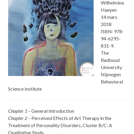
Wilhelmina
Haeyen
14 mars
2018
ISBN: 978-
94-6295-
831-9.
The
Radboud
University
Nijmegen
Behavioral
Science Institute
Chapter 1
– General Introduction
Chapter 2
– Perceived Effects of Art Therapy in the
Treatment of Personality Disorders, Cluster B/C: A
Qualitative Study