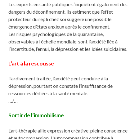
Les experts en santé publique s’inquiètent également des
dangers du déconfinement. Ils estiment que l’effet
protecteur du repli chez soi suggère une possible
émergence d’états anxieux après le confinement.
Les risques psychologiques de la quarantaine,
observables à l’échelle mondiale, sont l’anxiété liée à
l’incertitude, l’ennui, la dépression et les idées suicidaires.
L’art à la rescousse
Tardivement traitée, l’anxiété peut conduire à la
dépression, pourtant on constate l’insuffisance de
ressources dédiées à la santé mentale.
…/…
Sortir de l’immobilisme
L’art-thérapie allie expression créative, pleine conscience
et autocompassion. L’autocompassion contribue à