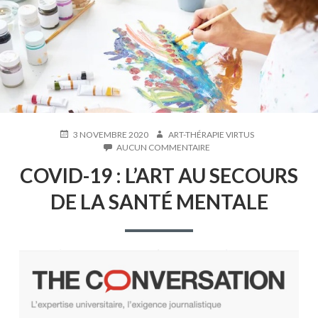
PUBLIÉ
AUTEUR
3 NOVEMBRE 2020
ART-THÉRAPIE VIRTUS
LE
SUR
AUCUN COMMENTAIRE
COVID-
COVID-19 : L’ART AU SECOURS
19
:
DE LA SANTÉ MENTALE
L’ART
AU
SECOURS
DE
LA
SANTÉ
MENTALE