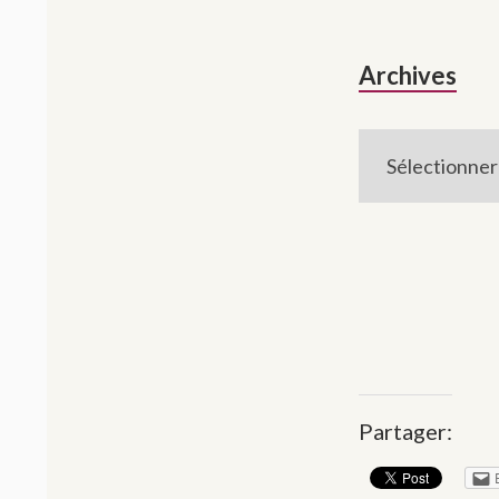
Archives
Arch
Partager: