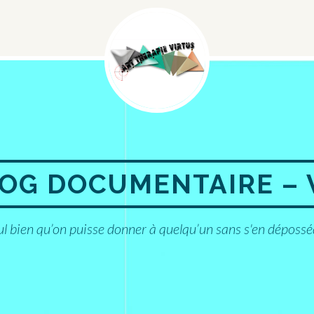
Menu
Social
OG DOCUMENTAIRE – 
eul bien qu’on puisse donner à quelqu’un sans s'en déposs