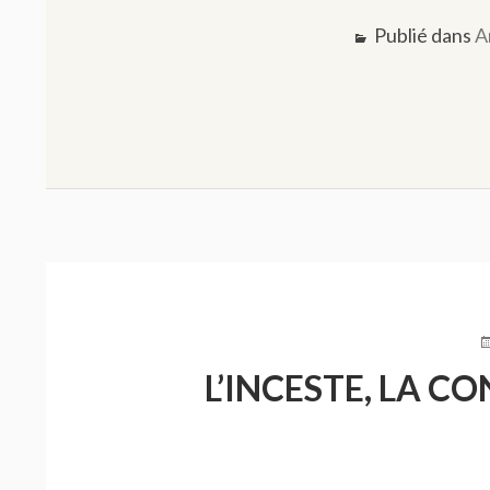
Publié dans
A
P
L
L’INCESTE, LA C