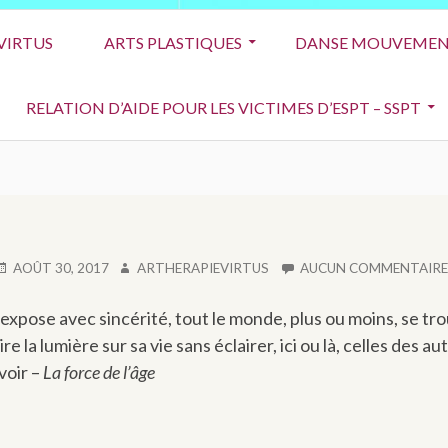
VIRTUS
ARTS PLASTIQUES
DANSE MOUVEMEN
RELATION D’AIDE POUR LES VICTIMES D’ESPT – SSPT
UBLIÉ
AUTEUR
AOÛT 30, 2017
ARTHERAPIEVIRTUS
AUCUN COMMENTAIRE
E
s’expose avec sincérité, tout le monde, plus ou moins, se tro
re la lumière sur sa vie sans éclairer, ici ou là, celles des au
voir –
La force de l’âge