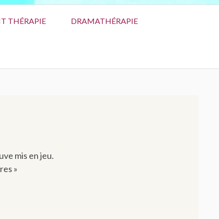
T THÉRAPIE
DRAMATHÉRAPIE
SUR
uve mis en jeu.
tres »