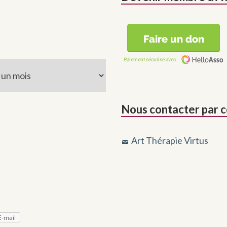
ives
Nous contacter par c
Art Thérapie Virtus
E-mail