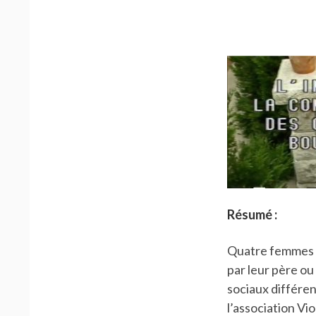
Résumé :
Quatre femmes :
par leur père o
sociaux différe
l’association Vi