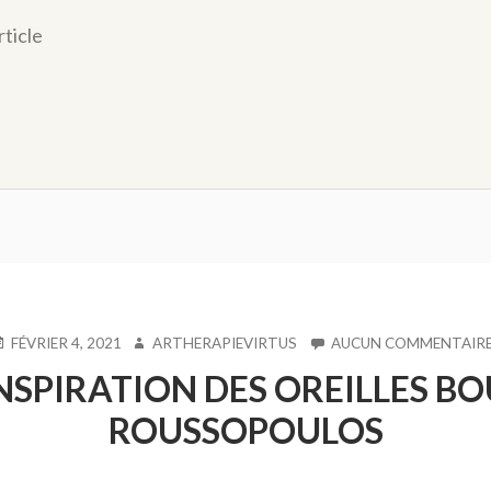
rticle
UBLIÉ
AUTEUR
FÉVRIER 4, 2021
ARTHERAPIEVIRTUS
AUCUN COMMENTAIR
E
ONSPIRATION DES OREILLES B
ROUSSOPOULOS