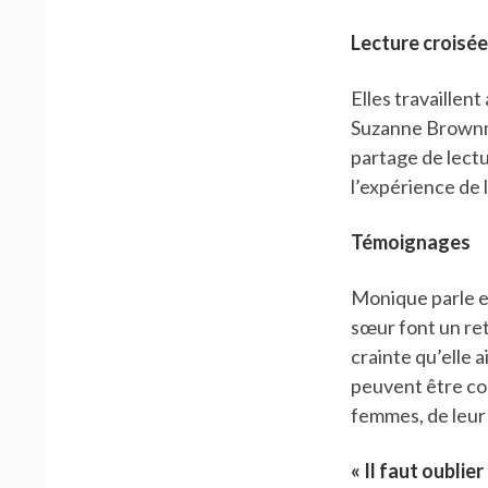
Lecture croisée
Elles travaillent
Suzanne Brownmil
partage de lectu
l’expérience de 
Témoignages
Monique parle e
sœur font un ret
crainte qu’elle 
peuvent être com
femmes, de leur 
« Il faut oublier