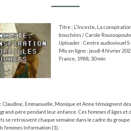
Titre : L’Inceste, La conspiration
bouchées / Carole Roussopoulo
Uploader : Centre audiovisuel S
Mis en ligne : jeudi 4 février 20
France, 1988, 30 min
 Claudine, Emmanuelle, Monique et Anne témoignent des
u grand-père pendant leur enfance. Ces femmes d’âges et d
nts se retrouvent chaque semaine dans le cadre du groupe 
ols femmes Information (1).