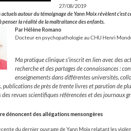
27/08/2019
s actuels autour du témoignage de Yann Moix révèlent c’est c
à penser la réalité de la maltraitance des enfants.
Par Hélène Romano
Docteur en psychopathologie au CHU Henri Mondor
Ma pratique clinique s’inscrit en lien avec des act
recherche et des partages de connaissances : con
enseignements dans différentes universités, coll
s, publications de près de trente livres et parution de p
s des revues scientifiques référencées et des journaux g
rère dénoncent des allégations mensongères
écente du dernier ouvrage de Yann Moix relatant les violenc