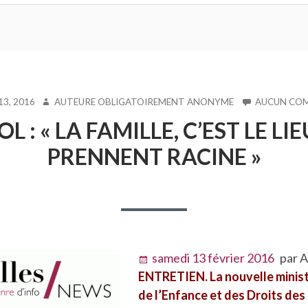
AUTEUR
13, 2016
AUTEURE OBLIGATOIREMENT ANONYME
AUCUN CO
: « LA FAMILLE, C’EST LE LI
PRENNENT RACINE »
samedi 13 février 2016
par A
ENTRETIEN. La nouvelle ministr
de l’Enfance et des Droits de