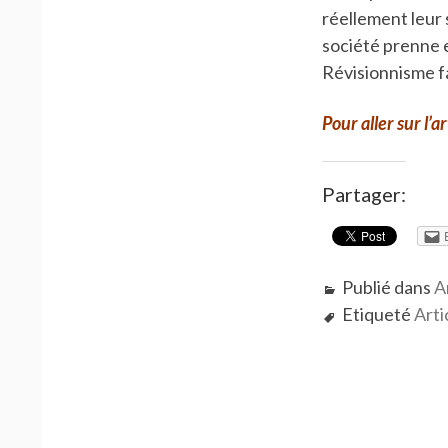
réellement leur 
société prenne e
Révisionnisme fa
Pour aller sur l’a
Partager:
Publié dans
A
Etiqueté
Arti