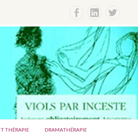
F
Lin
t
T THÉRAPIE
DRAMATHÉRAPIE