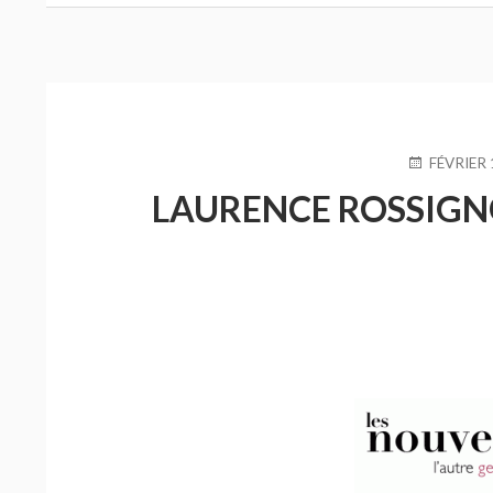
PUBLIÉ
FÉVRIER 
LE
LAURENCE ROSSIGNOL 