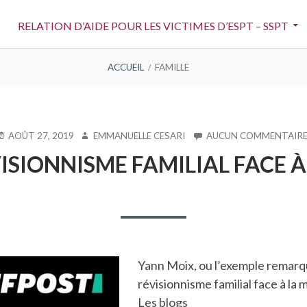
RELATION D’AIDE POUR LES VICTIMES D’ESPT – SSPT
ACCUEIL
FAMILLE
UBLIÉ
AUTEUR
AOÛT 27, 2019
EMMANUELLE CESARI
AUCUN COMMENTAIR
E
VISIONNISME FAMILIAL FACE 
Yann Moix, ou l’exemple remarq
révisionnisme familial face à la 
Les blogs