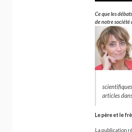
Ce que les débat
de notre société 
scientifique
articles dan
Le père et le f
La publication r