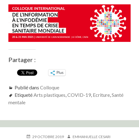
Partager :
Plus
Publié dans
Colloque
Etiqueté
Arts plastiques
,
COVID-19
,
Ecriture
,
Santé
mentale
PUBLIÉ
AUTEUR
29 OCTOBRE 2019
EMMANUELLE CESARI