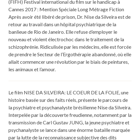
(FIFH) Festival international du film sur le handicap à
Cannes 2017 : Mention Spéciale Long Métrage Fiction
Après avoir été libéré de prison, Dr. Nise da Silveira est de
retour au travail dans un hôpital psychiatrique de la
banlieue de Rio de Janeiro. Elle refuse d’employer le
nouveau et violent électrochoc dans le traitement de la
schizophrénie. Ridiculisée par les médecins, elle est forcée
de prendre le Secteur de l’Ergothérapie abandonné, où elle
allait commencer une révolution par le biais de peintures,
les animaux et l’amour.
Le film NISE DA SILVEIRA: LE COEUR DE LA FOLIE, une
histoire basée sur des faits réels, présente le parcours de
la psychiatre et psychanalyste brésilienne Nise da Silveira.
Interpelée par la découverte freudienne, notamment par la
transmission de Carl Gustav JUNG, la jeune psychiatre et
psychanalyste se lance dans une énorme bataille marquée
par la lutte de la reconnaissance subjective des dits