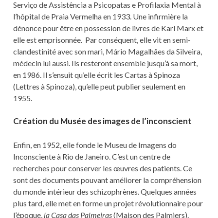
Serviço de Assistência a Psicopatas e Profilaxia Mental à
l’hôpital de Praia Vermelha en 1933. Une infirmière la
dénonce pour être en possession de livres de Karl Marx et
elle est emprisonnée. Par conséquent, elle vit en semi-
clandestinité avec son mari, Mário Magalhães da Silveira,
médecin lui aussi. Ils resteront ensemble jusqu’à sa mort,
en 1986. Il s’ensuit qu’elle écrit les Cartas à Spinoza
(Lettres à Spinoza), qu’elle peut publier seulement en
1955.
Création du Musée des images de l’inconscient
Enfin, en 1952, elle fonde le Museu de Imagens do
Inconsciente à Rio de Janeiro. C’est un centre de
recherches pour conserver les œuvres des patients. Ce
sont des documents pouvant améliorer la compréhension
du monde intérieur des schizophrènes. Quelques années
plus tard, elle met en forme un projet révolutionnaire pour
l’époque,
la Casa das Palmeiras
(Maison des Palmiers).