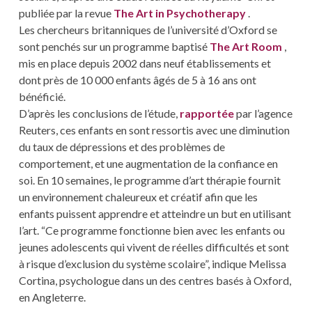
publiée par la revue
The Art in Psychotherapy
.
Les chercheurs britanniques de l’université d’Oxford se
sont penchés sur un programme baptisé
The Art Room
,
mis en place depuis 2002 dans neuf établissements et
dont près de 10 000 enfants âgés de 5 à 16 ans ont
bénéficié.
D’après les conclusions de l’étude,
rapportée
par l’agence
Reuters, ces enfants en sont ressortis avec une diminution
du taux de dépressions et des problèmes de
comportement, et une augmentation de la confiance en
soi. En 10 semaines, le programme d’art thérapie fournit
un environnement chaleureux et créatif afin que les
enfants puissent apprendre et atteindre un but en utilisant
l’art. “Ce programme fonctionne bien avec les enfants ou
jeunes adolescents qui vivent de réelles difficultés et sont
à risque d’exclusion du système scolaire”, indique Melissa
Cortina, psychologue dans un des centres basés à Oxford,
en Angleterre.