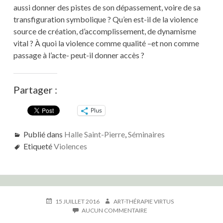
aussi donner des pistes de son dépassement, voire de sa
transfiguration symbolique ? Qu’en est-il de la violence
source de création, d’accomplissement, de dynamisme
vital ? À quoi la violence comme qualité –et non comme
passage à l’acte- peut-il donner accès ?
Partager :
Plus
Publié dans
Halle Saint-Pierre
,
Séminaires
Etiqueté
Violences
PUBLIÉ
AUTEUR
15 JUILLET 2016
ART-THÉRAPIE VIRTUS
LE
SUR
AUCUN COMMENTAIRE
DESSIN