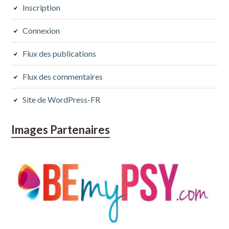
subsidiaire
Inscription
suivante
Connexion
Flux des publications
Flux des commentaires
Site de WordPress-FR
Images Partenaires