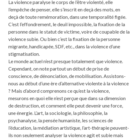
La violence paralyse le corps de l’être violenté, elle
l’empêche de penser, elle s’inscrit en deçà des mots, en
deçà de toute remémoration, dans une temporalité figée.
C’est l’effondrement, le deuil impossible, la fixation de la
personne dans le statut de victime, voire de coupable de la
violence subie. Ou bien c’est la fixation de la personne
migrante, handicapée, SDF, etc., dans la violence d’une
stigmatisation.
Le monde actuel n’est presque totalement que violence.
Cependant, on note partout un début de prise de
conscience, de dénonciation, de mobilisation. Assistons-
nous au début d’une ère d’alternative violente à la violence
? Mais d’abord comprenons ce qu’est la violence,
mesurons en quoi elle n’est perçue que dans sa dimension
de destruction, et comment elle peut devenir une force,
une énergie. L’art, la sociologie, la philosophie, la
psychanalyse, la pensée humaniste, les sciences de
l’éducation, la médiation artistique, l’art-thérapie peuvent-
ils non seulement analyser la violence agit et subie mais