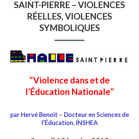
SAINT-PIERRE – VIOLENCES
–
HALLE
RÉELLES, VIOLENCES
SAINT-
PIERRE
SYMBOLIQUES
–
VIOLENCES
RÉELLES,
VIOLENCES
SYMBOLIQUES
“Violence dans et de
l’Éducation Nationale”
par Hervé Benoit – Docteur en Sciences de
l’Éducation, INSHEA