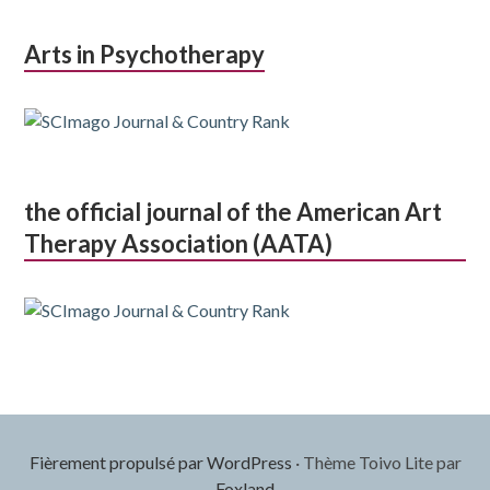
Arts in Psychotherapy
the official journal of the American Art
Therapy Association (AATA)
Fièrement propulsé par WordPress
·
Thème Toivo Lite par
Foxland