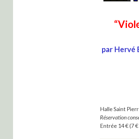
“Viol
par Hervé 
Halle Saint Pierr
Réservation conse
Entrée 14 € (7 