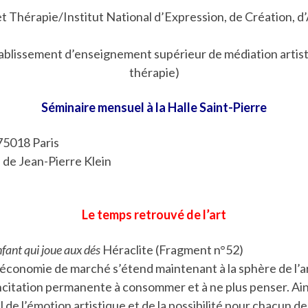
t Thérapie/Institut National d’Expression, de Création, d’
ablissement d’enseignement supérieur de médiation artist
thérapie)
Séminaire mensuel à la Halle Saint-Pierre
75018 Paris
n de Jean-Pierre Klein
Le temps retrouvé de l’art
nfant qui joue aux dés
Héraclite (Fragment n°52)
l’économie de marché s’étend maintenant à la sphère de l’
citation permanente à consommer et à ne plus penser. Ainsi
de l’émotion artistique et de la possibilité pour chacun de