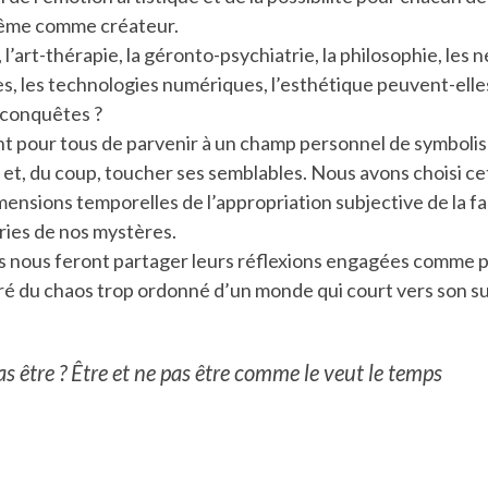
même comme créateur.
e, l’art-thérapie, la géronto-psychiatrie, la philosophie, les
s, les technologies numériques, l’esthétique peuvent-elles
econquêtes ?
t pour tous de parvenir à un champ personnel de symbolisa
 et, du coup, toucher ses semblables. Nous avons choisi c
mensions temporelles de l’appropriation subjective de la f
ries de nos mystères.
s nous feront partager leurs réflexions engagées comme 
é du chaos trop ordonné d’un monde qui court vers son su
as être ? Être et ne pas être comme le veut le temps