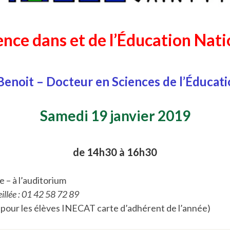
ence dans et de l’Éducation Nati
Benoit – Docteur en Sciences de l’Éducat
Samedi 19 janvier 2019
de 14h30 à 16h30
e – à l’auditorium
illée : 01 42 58 72 89
€ pour les élèves INECAT carte d’adhérent de l’année)