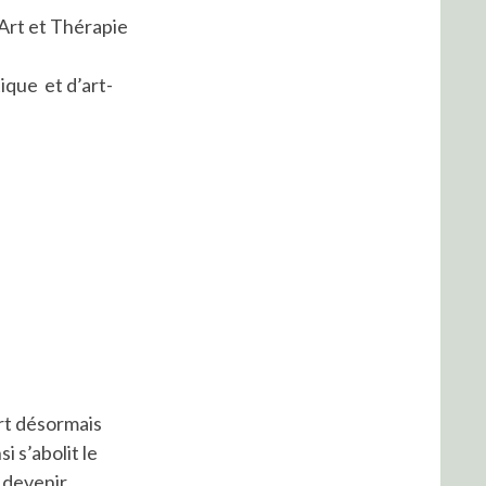
Art et Thérapie
ique et d’art-
art désormais
 s’abolit le
 devenir,