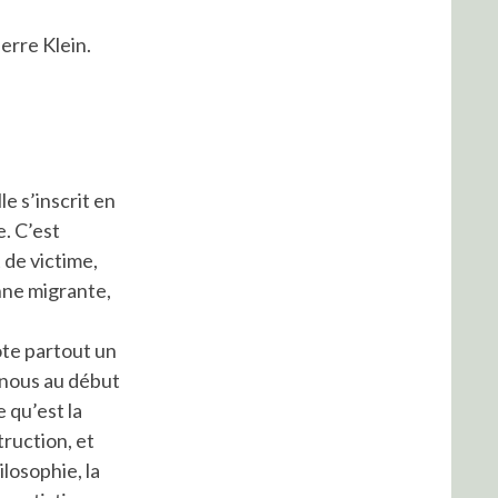
erre Klein.
le s’inscrit en
. C’est
 de victime,
onne migrante,
te partout un
-nous au début
 qu’est la
ruction, et
ilosophie, la