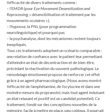
l’efficacité de divers traitements comme :
– l’EMDR (pour
Eye Movement Desensitization and
Reprocessing,
« désensibilisation et traitement par les
mouvements oculaires »),
– l’hypnose, la PNL (pour programmation
neurolinguistique) et pourquoi pas
– la psychanalyse, dont les mécanismes restent toujours
inexpliqués.
Tous ces traitements adoptent un scénario comparable :
une relation de confiance avec le patient leur permettant
d’atteindre un état de décontraction et de bien-être,
précédant la réactivation du souvenir pathologique. Le
remodelage émotionnel propose de renforcer cet effet
grâce à un agent pharmacologique. (Nous avons montré
l’efficacité de l’amphétamine, de l’ocytocine et dans une
moindre mesure du propranolol, mais tout agent induisant
un état relaxant et positif est un candidat potentiel). Ce
traitement, fondé sur des conceptions nouvelles de la
mémoire, facile à mettre en place, peu coûteux. Il pourrait