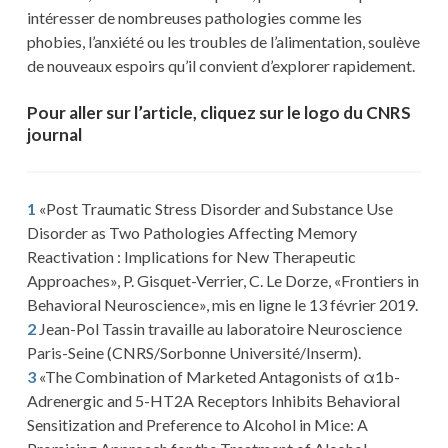
intéresser de nombreuses pathologies comme les
phobies, l’anxiété ou les troubles de l’alimentation, soulève
de nouveaux espoirs qu’il convient d’explorer rapidement.
Pour aller sur l’article, cliquez sur le logo du CNRS
journal
1
«Post Traumatic Stress Disorder and Substance Use
Disorder as Two Pathologies Affecting Memory
Reactivation : Implications for New Therapeutic
Approaches», P. Gisquet-Verrier, C. Le Dorze, «Frontiers in
Behavioral Neuroscience», mis en ligne le 13 février 2019.
2
Jean-Pol Tassin travaille au laboratoire Neuroscience
Paris-Seine (CNRS/Sorbonne Université/Inserm).
3
«The Combination of Marketed Antagonists of α1b-
Adrenergic and 5-HT2A Receptors Inhibits Behavioral
Sensitization and Preference to Alcohol in Mice: A