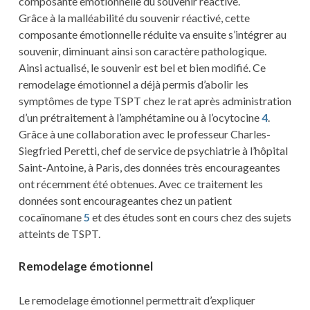
composante émotionnelle du souvenir réactivé.
Grâce à la malléabilité du souvenir réactivé, cette
composante émotionnelle réduite va ensuite s’intégrer au
souvenir, diminuant ainsi son caractère pathologique.
Ainsi actualisé, le souvenir est bel et bien modifié. Ce
remodelage émotionnel a déjà permis d’abolir les
symptômes de type TSPT chez le rat après administration
d’un prétraitement à l’amphétamine ou à l’ocytocine
4
.
Grâce à une collaboration avec le professeur Charles-
Siegfried Peretti, chef de service de psychiatrie à l’hôpital
Saint-Antoine, à Paris, des données très encourageantes
ont récemment été obtenues. Avec ce traitement les
données sont encourageantes chez un patient
cocaïnomane
5
et des études sont en cours chez des sujets
atteints de TSPT.
Remodelage émotionnel
Le remodelage émotionnel permettrait d’expliquer