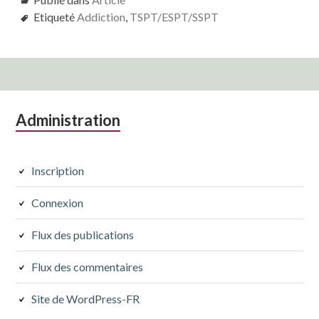
Etiqueté
Addiction
,
TSPT/ESPT/SSPT
Colonne
Administration
latérale
subsidiaire
Inscription
Connexion
Flux des publications
Flux des commentaires
Site de WordPress-FR