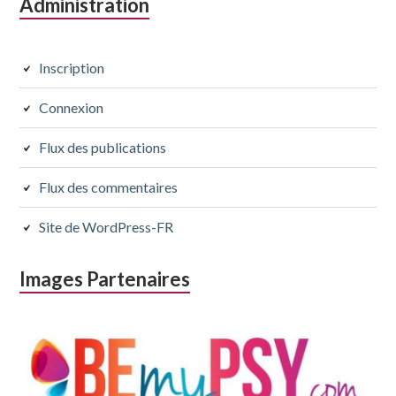
Colonne
Administration
latérale
subsidiaire
Inscription
Connexion
Flux des publications
Flux des commentaires
Site de WordPress-FR
Images Partenaires