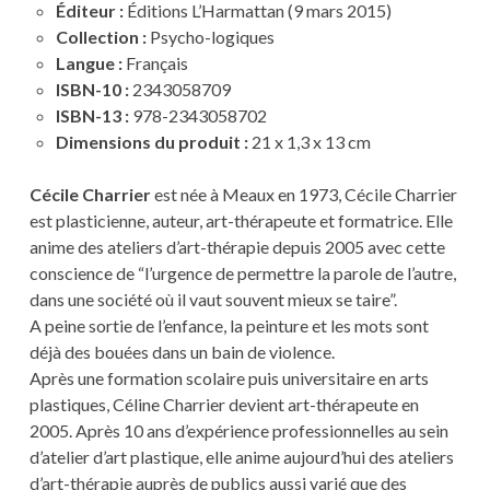
Éditeur :
Éditions L’Harmattan (9 mars 2015)
Collection :
Psycho-logiques
Langue :
Français
ISBN-10 :
2343058709
ISBN-13 :
978-2343058702
Dimensions du produit :
21 x 1,3 x 13 cm
Cécile Charrier
est née à Meaux en 1973, Cécile Charrier
est plasticienne, auteur, art-thérapeute et formatrice. Elle
anime des ateliers d’art-thérapie depuis 2005 avec cette
conscience de “l’urgence de permettre la parole de l’autre,
dans une société où il vaut souvent mieux se taire”.
A peine sortie de l’enfance, la peinture et les mots sont
déjà des bouées dans un bain de violence.
Après une formation scolaire puis universitaire en arts
plastiques, Céline Charrier devient art-thérapeute en
2005. Après 10 ans d’expérience professionnelles au sein
d’atelier d’art plastique, elle anime aujourd’hui des ateliers
d’art-thérapie auprès de publics aussi varié que des