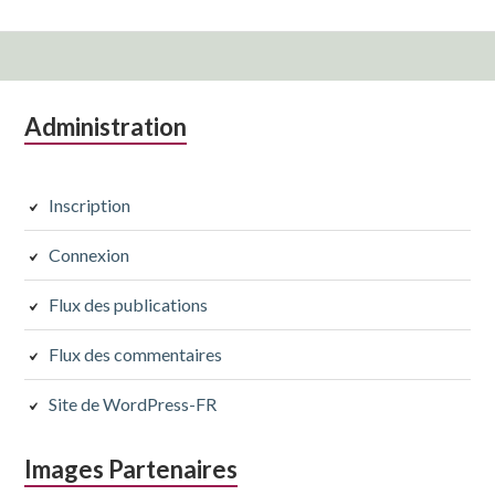
Colonne
Administration
latérale
subsidiaire
Inscription
Connexion
Flux des publications
Flux des commentaires
Site de WordPress-FR
Images Partenaires