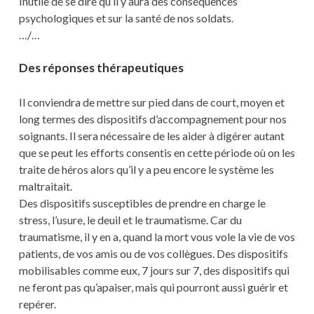
Inutile de se dire qu’il y aura des conséquences
psychologiques et sur la santé de nos soldats.
…/…
Des réponses thérapeutiques
Il conviendra de mettre sur pied dans de court, moyen et
long termes des dispositifs d’accompagnement pour nos
soignants. Il sera nécessaire de les aider à digérer autant
que se peut les efforts consentis en cette période où on les
traite de héros alors qu’il y a peu encore le système les
maltraitait.
Des dispositifs susceptibles de prendre en charge le
stress, l’usure, le deuil et le traumatisme. Car du
traumatisme, il y en a, quand la mort vous vole la vie de vos
patients, de vos amis ou de vos collègues. Des dispositifs
mobilisables comme eux, 7 jours sur 7, des dispositifs qui
ne feront pas qu’apaiser, mais qui pourront aussi guérir et
repérer.