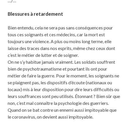
…/…
Blessures à retardement
Bien entendu, cela ne sera pas sans conséquences pour
tous ces soignants et ces médecins, car la mort est
toujours une violence. A plus ou moins long terme, elle
laisse des traces dans nos esprits, même chez ceux dont
c’est le métier de lutter et de soigner.
On ne s’y habitue jamais vraiment. Les soldats souffrent
bien de psychotraumatisme et pourtant ils ont pour
métier de faire la guerre. Pour le moment, les soignants ne
se plaignent pas, les dispositifs d’écoute (nationaux ou
locaux) mis à leur disposition pour dire leurs difficultés ou
leurs souffrances sont peu utilisés. Étonnant ? Bien sûr que
non, c’est mal connaître la psychologie des guerriers.
Quand on se bat contre un ennemi aussi impitoyable que
le coronavirus, on devient aussi impitoyable.