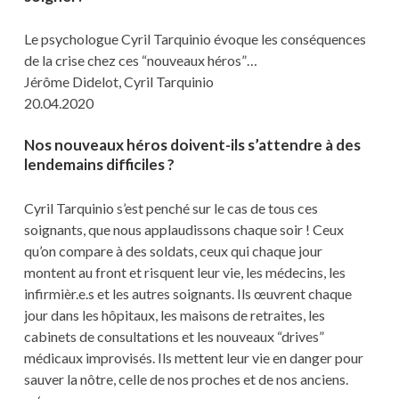
Le psychologue Cyril Tarquinio évoque les conséquences
de la crise chez ces “nouveaux héros”…
Jérôme Didelot, Cyril Tarquinio
20.04.2020
Nos nouveaux héros doivent-ils s’attendre à des
lendemains difficiles ?
Cyril Tarquinio s’est penché sur le cas de tous ces
soignants, que nous applaudissons chaque soir ! Ceux
qu’on compare à des soldats, ceux qui chaque jour
montent au front et risquent leur vie, les médecins, les
infirmièr.e.s et les autres soignants. Ils œuvrent chaque
jour dans les hôpitaux, les maisons de retraites, les
cabinets de consultations et les nouveaux “drives”
médicaux improvisés. Ils mettent leur vie en danger pour
sauver la nôtre, celle de nos proches et de nos anciens.