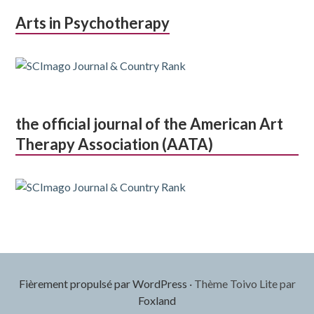
Arts in Psychotherapy
the official journal of the American Art
Therapy Association (AATA)
Fièrement propulsé par WordPress
·
Thème Toivo Lite par
Foxland