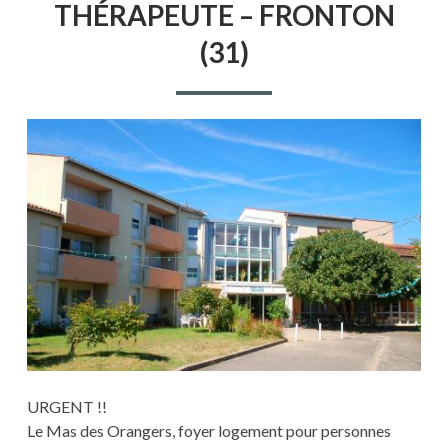
THÉRAPEUTE – FRONTON
–
FRONTON
(31)
(31)
URGENT !!
Le Mas des Orangers, foyer logement pour personnes