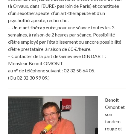
(à Orvaux, dans l’EURE- pas loin de Paris) et constituée
d’un sexothérapeute, d’un art-thérapeute et d’un
psychothérapeute, recherche :
–
Un.e art thérapeute
, pour une séance toutes les 3
semaines, à raison de 2 heures par séance. Possibilité
d’être employé par l’établissement ou encore possibilité
d’être prestataire, à raison de 60 €/heure.
– Contacter de la part de Geneviève DINDART :
Monsieur Benoit OMONT
au n° de téléphone suivant : 02 32 58 64 05.
(Ou 02 32 30 99 09.)
Benoit
Omont et
son
tandem
rouge et