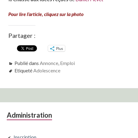
Pour lire l’article, cliquez sur la photo
Partager :
Plus
Publié dans
Annonce
,
Emploi
Etiqueté
Adolescence
Colonne
Administration
latérale
Inscription