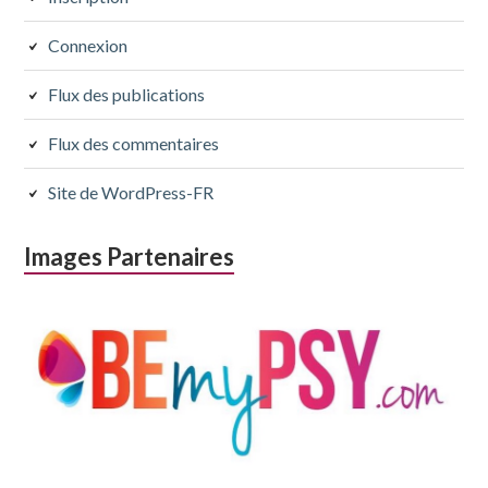
subsidiaire
Connexion
Flux des publications
Flux des commentaires
Site de WordPress-FR
Images Partenaires