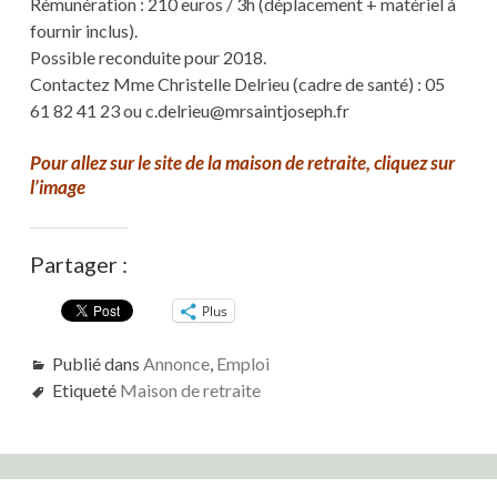
Rémunération : 210 euros / 3h (déplacement + matériel à
fournir inclus).
Possible reconduite pour 2018.
Contactez Mme Christelle Delrieu (cadre de santé) : 05
61 82 41 23 ou c.delrieu@mrsaintjoseph.fr
Pour allez sur le site de la maison de retraite, cliquez sur
l’image
Partager :
Plus
Publié dans
Annonce
,
Emploi
Etiqueté
Maison de retraite