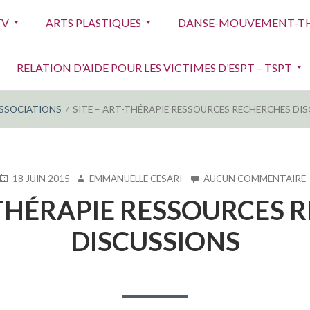
TV
ARTS PLASTIQUES
DANSE-MOUVEMENT-TH
RELATION D’AIDE POUR LES VICTIMES D’ESPT – TSPT
SSOCIATIONS
SITE – ART-THÉRAPIE RESSOURCES RECHERCHES DI
PUBLIÉ
AUTEUR
18 JUIN 2015
EMMANUELLE CESARI
AUCUN COMMENTAIRE
LE
-THÉRAPIE RESSOURCES
DISCUSSIONS