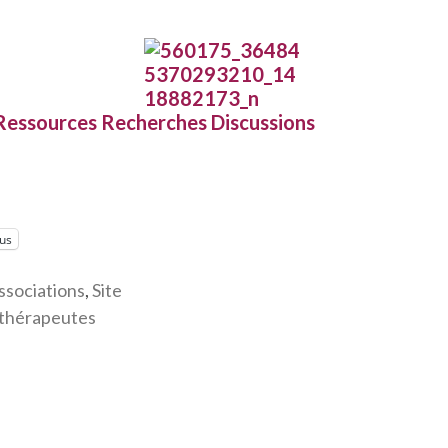
Ressources Recherches Discussions
lus
ssociations
,
Site
-thérapeutes