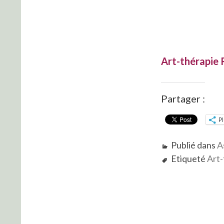
Art-thérapie 
Partager :
P
Publié dans
A
Etiqueté
Art