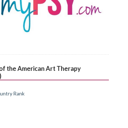
l of the American Art Therapy
)