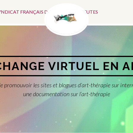
Menu
SYNDICAT FRANÇAIS DES ART-THÉRAPEUTES
Social
CHANGE VIRTUEL EN 
e promouvoir les sites et blogues d’art-thérapie sur inter
une documentation sur l’art-thérapie