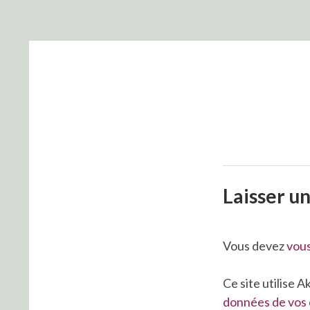
Laisser u
Vous devez
vou
Ce site utilise 
données de vos 