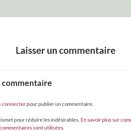
Laisser un commentaire
n commentaire
s connecter
pour publier un commentaire.
Akismet pour réduire les indésirables.
En savoir plus sur co
commentaires sont utilisées
.