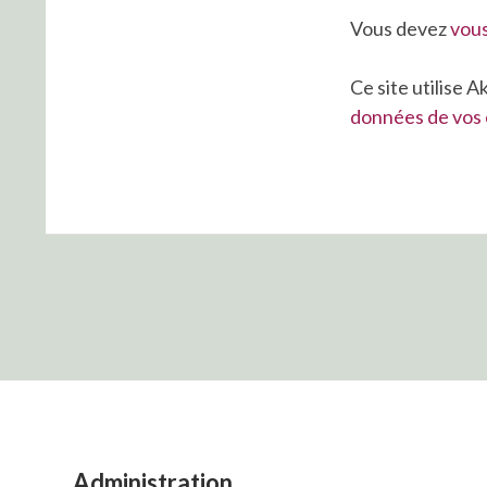
Vous devez
vou
Ce site utilise 
données de vos 
Administration