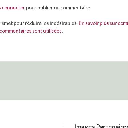
s connecter
pour publier un commentaire.
Akismet pour réduire les indésirables.
En savoir plus sur co
commentaires sont utilisées
.
Images Partenaire