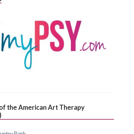
l of the American Art Therapy
)