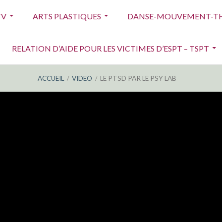
TV
ARTS PLASTIQUES
DANSE-MOUVEMENT-TH
RELATION D’AIDE POUR LES VICTIMES D’ESPT – TSPT
ACCUEIL
VIDEO
LE PTSD PAR LE PSY LAB