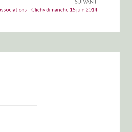
SUIVANT
associations – Clichy dimanche 15 juin 2014