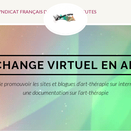
Menu
SYNDICAT FRANÇAIS DES ART-THÉRAPEUTES
Social
CHANGE VIRTUEL EN 
e promouvoir les sites et blogues d’art-thérapie sur inter
une documentation sur l’art-thérapie