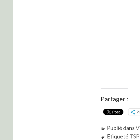
Partager :
P
Publié dans
V
Etiqueté
TSP