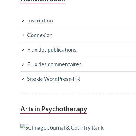
Colonne
latérale
Inscription
subsidiaire
Connexion
Flux des publications
Flux des commentaires
Site de WordPress-FR
Arts in Psychotherapy