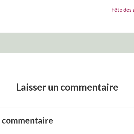
Suivant :
Fête des 
Laisser un commentaire
n commentaire