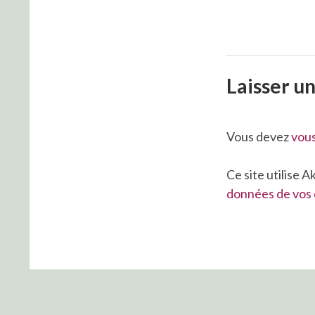
Laisser u
Vous devez
vou
Ce site utilise 
données de vos 