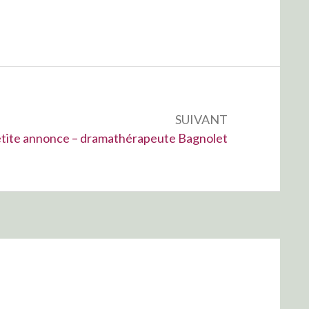
SUIVANT
ivant :
tite annonce – dramathérapeute Bagnolet