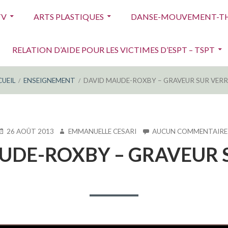
TV
ARTS PLASTIQUES
DANSE-MOUVEMENT-TH
RELATION D’AIDE POUR LES VICTIMES D’ESPT – TSPT
UEIL
ENSEIGNEMENT
DAVID MAUDE-ROXBY – GRAVEUR SUR VERR
UBLIÉ
AUTEUR
26 AOÛT 2013
EMMANUELLE CESARI
AUCUN COMMENTAIRE
E
UDE-ROXBY – GRAVEUR 