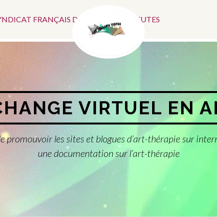
Menu
SYNDICAT FRANÇAIS DES ART-THÉRAPEUTES
Social
CHANGE VIRTUEL EN 
e promouvoir les sites et blogues d’art-thérapie sur inter
une documentation sur l’art-thérapie