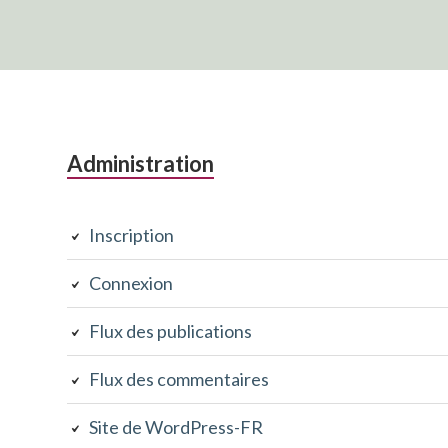
Colonne
Administration
latérale
Inscription
subsidiaire
Connexion
Flux des publications
Flux des commentaires
Site de WordPress-FR