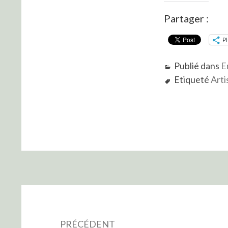
Partager :
P
Publié dans
E
Etiqueté
Arti
Navigation
de
PRÉCÉDENT