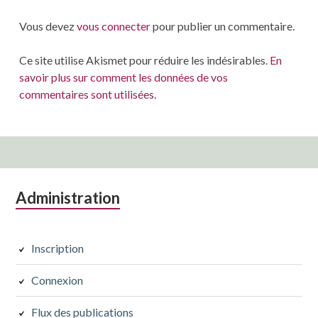
Vous devez
vous connecter
pour publier un commentaire.
Ce site utilise Akismet pour réduire les indésirables.
En
savoir plus sur comment les données de vos
commentaires sont utilisées
.
Colonne
Administration
latérale
subsidiaire
Inscription
Connexion
Flux des publications