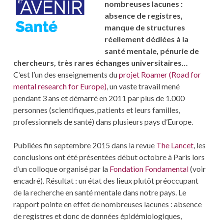
nombreuses lacunes :
absence de registres,
manque de structures
réellement dédiées à la
santé mentale, pénurie de
chercheurs, très rares échanges universitaires…
C’est l’un des enseignements du
projet Roamer (Road for
mental research for Europe)
, un vaste travail mené
pendant 3 ans et démarré en 2011 par plus de 1.000
personnes (scientifiques, patients et leurs familles,
professionnels de santé) dans plusieurs pays d’Europe.
Publiées fin septembre 2015 dans la revue
The Lancet
, les
conclusions ont été présentées début octobre à Paris lors
d’un colloque organisé par la
Fondation Fondamental
(voir
encadré). Résultat : un état des lieux plutôt préoccupant
de la recherche en santé mentale dans notre pays. Le
rapport pointe en effet de nombreuses lacunes : absence
de registres et donc de données épidémiologiques,