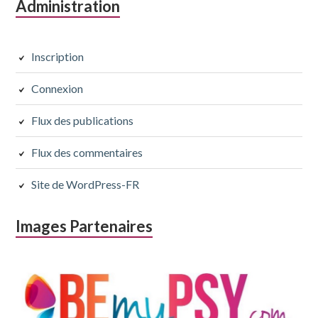
Colonne
Administration
latérale
subsidiaire
Inscription
Connexion
Flux des publications
Flux des commentaires
Site de WordPress-FR
Images Partenaires