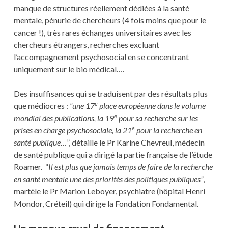
manque de structures réellement dédiées à la santé
mentale, pénurie de chercheurs (4 fois moins que pour le
cancer !), très rares échanges universitaires avec les
chercheurs étrangers, recherches excluant
l’accompagnement psychosocial en se concentrant
uniquement sur le bio médical….
Des insuffisances qui se traduisent par des résultats plus
e
que médiocres :
“une 17
place européenne dans le volume
e
mondial des publications, la 19
pour sa recherche sur les
e
prises en charge psychosociale, la 21
pour la recherche en
santé publique
…”, détaille le Pr Karine Chevreul, médecin
de santé publique qui a dirigé la partie française de l’étude
Roamer. “
Il est plus que jamais temps de faire de la recherche
en santé mentale une des priorités des politiques publiques”
,
martèle le Pr Marion Leboyer, psychiatre (hôpital Henri
Mondor, Créteil) qui dirige la Fondation Fondamental.