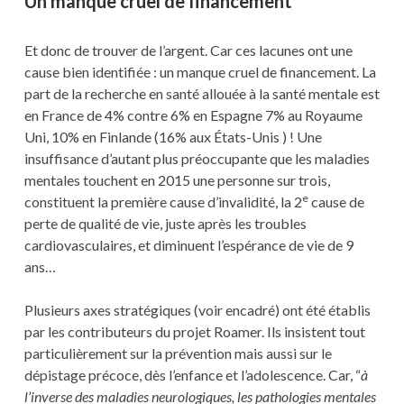
Un manque cruel de financement
Et donc de trouver de l’argent. Car ces lacunes ont une
cause bien identifiée : un manque cruel de financement. La
part de la recherche en santé allouée à la santé mentale est
en France de 4% contre 6% en Espagne 7% au Royaume
Uni, 10% en Finlande (16% aux États-Unis ) ! Une
insuffisance d’autant plus préoccupante que les maladies
mentales touchent en 2015 une personne sur trois,
e
constituent la première cause d’invalidité, la 2
cause de
perte de qualité de vie, juste après les troubles
cardiovasculaires, et diminuent l’espérance de vie de 9
ans…
Plusieurs axes stratégiques (voir encadré) ont été établis
par les contributeurs du projet Roamer. Ils insistent tout
particulièrement sur la prévention mais aussi sur le
dépistage précoce, dès l’enfance et l’adolescence. Car, “
à
l’inverse des maladies neurologiques, les pathologies mentales