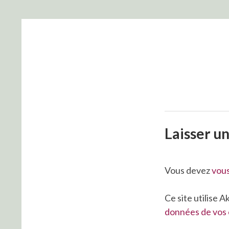
Laisser u
Vous devez
vou
Ce site utilise 
données de vos 