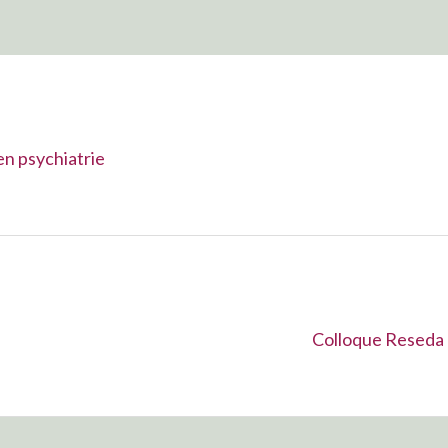
en psychiatrie
Suivant :
Colloque Reseda 