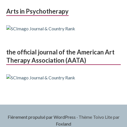
Arts in Psychotherapy
the official journal of the American Art
Therapy Association (AATA)
Fièrement propulsé par WordPress
·
Thème Toivo Lite par
Foxland