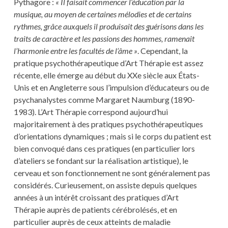
Pythagore :
« Il faisait commencer l’éducation par la
musique, au moyen de certaines mélodies et de certains
rythmes, grâce auxquels il produisait des guérisons dans les
traits de caractère et les passions des hommes, ramenait
l’harmonie entre les facultés de l’âme »
. Cependant, la
pratique psychothérapeutique d’Art Thérapie est assez
récente, elle émerge au début du XXe siècle aux États-
Unis et en Angleterre sous l’impulsion d’éducateurs ou de
psychanalystes comme Margaret Naumburg (1890-
1983). L’Art Thérapie correspond aujourd’hui
majoritairement à des pratiques psychothérapeutiques
d’orientations dynamiques ; mais si le corps du patient est
bien convoqué dans ces pratiques (en particulier lors
d’ateliers se fondant sur la réalisation artistique), le
cerveau et son fonctionnement ne sont généralement pas
considérés. Curieusement, on assiste depuis quelques
années à un intérêt croissant des pratiques d’Art
Thérapie auprès de patients cérébrolésés, et en
particulier auprès de ceux atteints de maladie