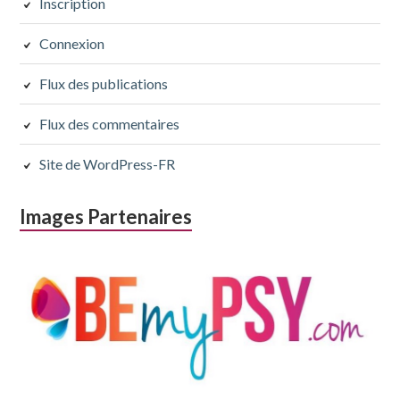
subsidiaire
Inscription
Connexion
Flux des publications
Flux des commentaires
Site de WordPress-FR
Images Partenaires