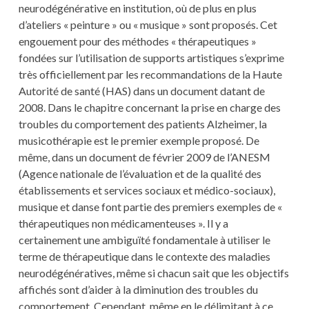
neurodégénérative en institution, où de plus en plus
d’ateliers « peinture » ou « musique » sont proposés. Cet
engouement pour des méthodes « thérapeutiques »
fondées sur l’utilisation de supports artistiques s’exprime
très officiellement par les recommandations de la Haute
Autorité de santé (HAS) dans un document datant de
2008. Dans le chapitre concernant la prise en charge des
troubles du comportement des patients Alzheimer, la
musicothérapie est le premier exemple proposé. De
même, dans un document de février 2009 de l’ANESM
(Agence nationale de l’évaluation et de la qualité des
établissements et services sociaux et médico-sociaux),
musique et danse font partie des premiers exemples de «
thérapeutiques non médicamenteuses ». Il y a
certainement une ambiguïté fondamentale à utiliser le
terme de thérapeutique dans le contexte des maladies
neurodégénératives, même si chacun sait que les objectifs
affichés sont d’aider à la diminution des troubles du
comportement. Cependant, même en le délimitant à ce