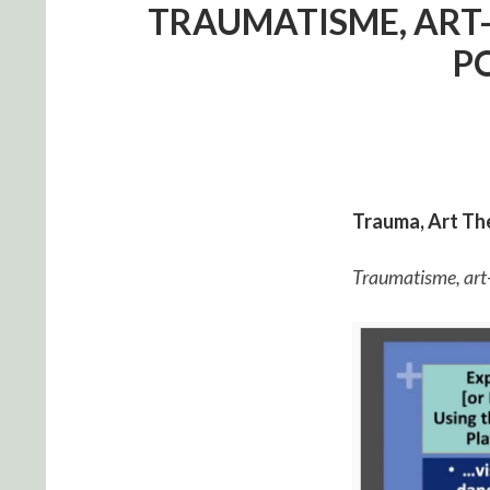
TRAUMATISME, ART-T
P
Trauma, Art Th
Traumatisme, art-t