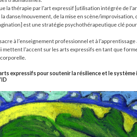
la thérapie par l’art expressif [utilisation intégrée de l’art
la danse/mouvement, de la mise en scène/improvisation, de
magination] est une stratégie psychothérapeutique clé pour 
nsacre à l’enseignement professionnel et à l’apprentissage
i mettent l’accent sur les arts expressifs en tant que form
corporelle.
arts expressifs pour soutenir la résilience et le système
VID