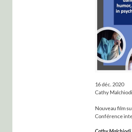
16 déc. 2020
Cathy Malchiod
Nouveau film su
Conférence inte
Cathy Malchiodi 