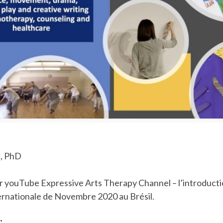
i, PhD
r youTube Expressive Arts Therapy Channel – l’introducti
rnationale de Novembre 2020 au Brésil.
: