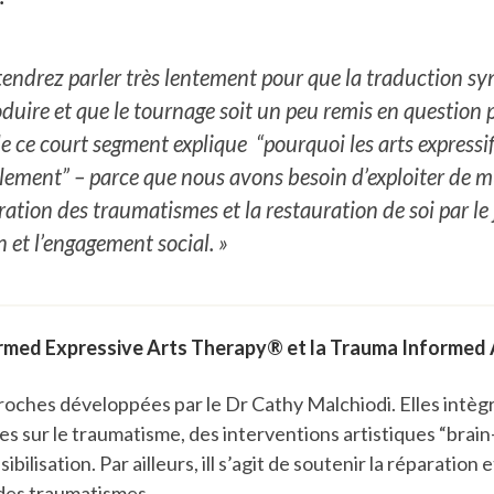
endrez parler très lentement pour que la traduction s
oduire et que le tournage soit un peu remis en question p
de ce court segment explique “pourquoi les arts expressifs
lement” – parce que nous avons besoin d’exploiter de m
ration des traumatismes et la restauration de soi par le 
n et l’engagement social. »
rmed Expressive Arts Therapy® et la Trauma Informed
roches développées par le Dr Cathy Malchiodi. Elles intèg
s sur le traumatisme, des interventions artistiques “brain
bilisation. Par ailleurs, ill s’agit de soutenir la réparation e
des traumatismes.