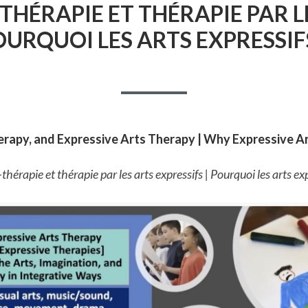
HÉRAPIE ET THÉRAPIE PAR LE
OURQUOI LES ARTS EXPRESSIFS
erapy, and Expressive Arts Therapy | Why Expressive A
hérapie et thérapie par les arts expressifs | Pourquoi les arts exp