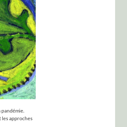
la pandémie.
t les approches