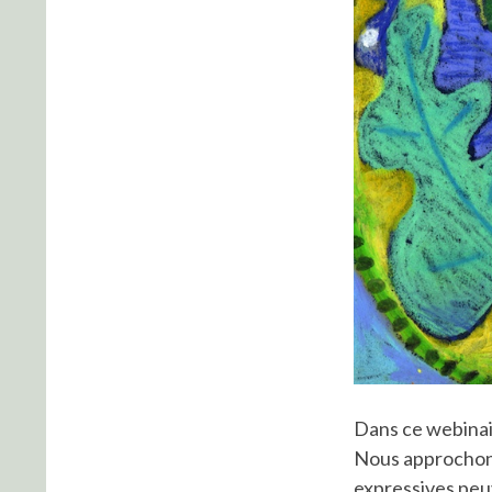
Dans ce webinair
Nous approchons
expressives peuv