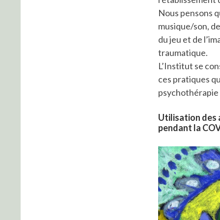
Nous pensons que 
musique/son, de 
du jeu et de l’i
traumatique.
L’Institut se co
ces pratiques qu
psychothérapie 
Utilisation des 
pendant la CO