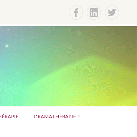
f
Lin
t
ÉRAPIE
DRAMATHÉRAPIE