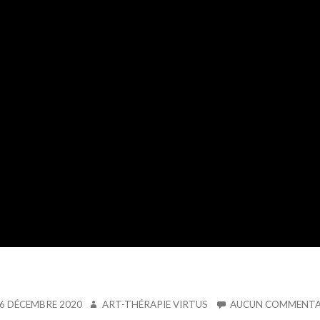
IÉ
AUTEUR
6 DÉCEMBRE 2020
ART-THÉRAPIE VIRTUS
AUCUN COMMENTA