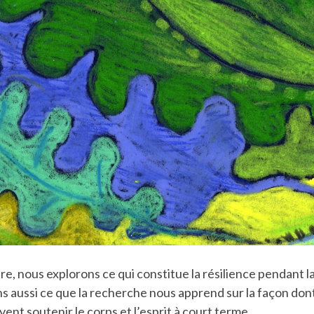
e, nous explorons ce qui constitue la résilience pendant 
 aussi ce que la recherche nous apprend sur la façon don
ent soutenir le corps et l’esprit à court terme.