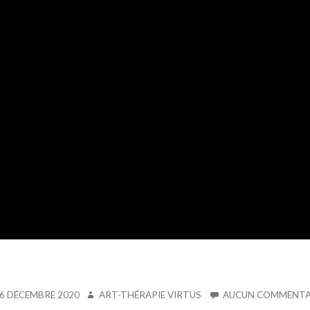
IÉ
AUTEUR
6 DÉCEMBRE 2020
ART-THÉRAPIE VIRTUS
AUCUN COMMENTA