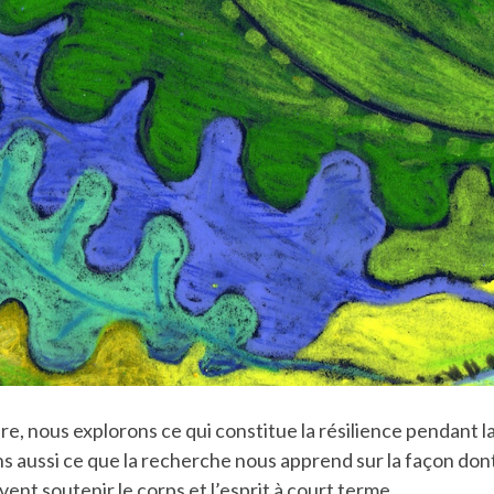
e, nous explorons ce qui constitue la résilience pendant 
 aussi ce que la recherche nous apprend sur la façon don
ent soutenir le corps et l’esprit à court terme.