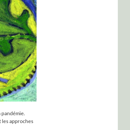
la pandémie.
t les approches