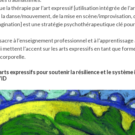
la thérapie par l’art expressif [utilisation intégrée de l’art
la danse/mouvement, de la mise en scène/improvisation, de
magination] est une stratégie psychothérapeutique clé pour 
nsacre à l’enseignement professionnel et à l’apprentissage
i mettent l’accent sur les arts expressifs en tant que form
corporelle.
arts expressifs pour soutenir la résilience et le système
VID