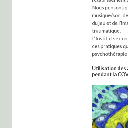
Nous pensons que 
musique/son, de 
du jeu et de l’i
traumatique.
L’Institut se co
ces pratiques qu
psychothérapie 
Utilisation des 
pendant la CO