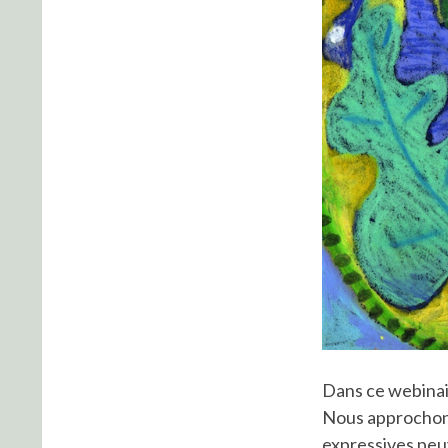
Dans ce webinair
Nous approchons
expressives peuv