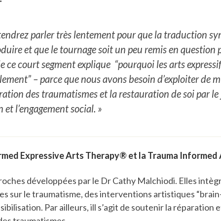
endrez parler très lentement pour que la traduction s
oduire et que le tournage soit un peu remis en question p
de ce court segment explique “pourquoi les arts expressifs
lement” – parce que nous avons besoin d’exploiter de m
ration des traumatismes et la restauration de soi par le 
n et l’engagement social. »
rmed Expressive Arts Therapy® et la Trauma Informed
roches développées par le Dr Cathy Malchiodi. Elles intèg
s sur le traumatisme, des interventions artistiques “brain
bilisation. Par ailleurs, ill s’agit de soutenir la réparation e
des traumatismes.