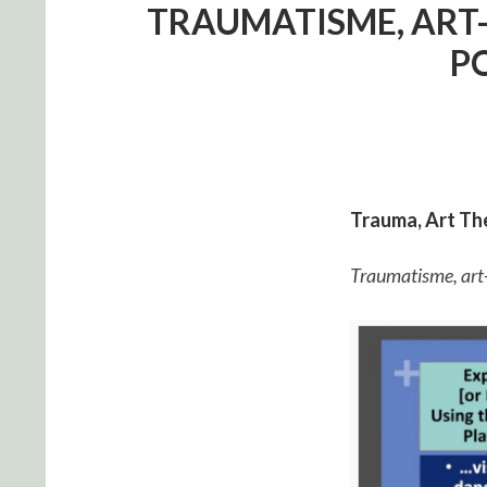
TRAUMATISME, ART-T
P
Trauma, Art Th
Traumatisme, art-t