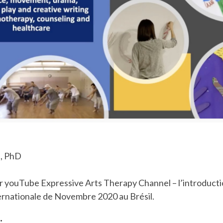
i, PhD
r youTube Expressive Arts Therapy Channel – l’introducti
rnationale de Novembre 2020 au Brésil.
: