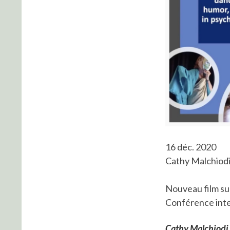
16 déc. 2020
Cathy Malchiod
Nouveau film su
Conférence inte
Cathy Malchiodi 