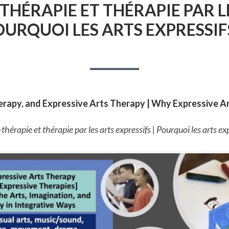
HÉRAPIE ET THÉRAPIE PAR LE
OURQUOI LES ARTS EXPRESSIFS
erapy, and Expressive Arts Therapy | Why Expressive A
hérapie et thérapie par les arts expressifs | Pourquoi les arts exp