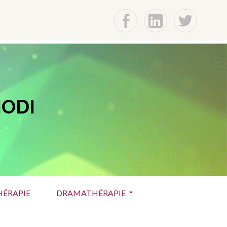
f
Lin
t
ODI
ÉRAPIE
DRAMATHÉRAPIE