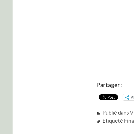
Partager :
P
Publié dans
V
Etiqueté
Fin