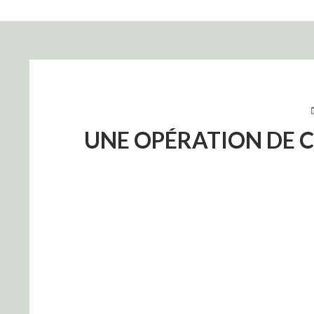
FIL
D'ARIANE
P
L
UNE OPÉRATION DE 