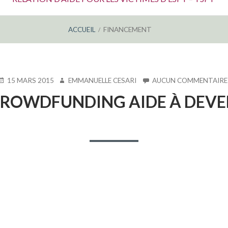
ACCUEIL
FINANCEMENT
UBLIÉ
AUTEUR
15 MARS 2015
EMMANUELLE CESARI
AUCUN COMMENTAIRE
E
CROWDFUNDING AIDE À DEVE