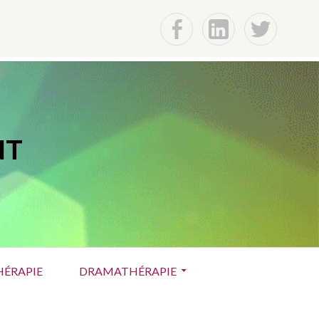
f
Lin
t
NT
ÉRAPIE
DRAMATHÉRAPIE