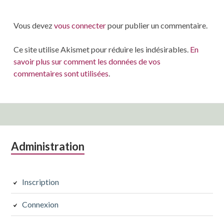
Vous devez
vous connecter
pour publier un commentaire.
Ce site utilise Akismet pour réduire les indésirables.
En
savoir plus sur comment les données de vos
commentaires sont utilisées
.
Colonne
Administration
latérale
subsidiaire
Inscription
Connexion