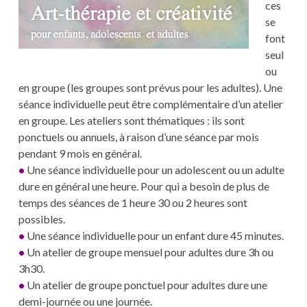
ces
se
font
seul
ou
en groupe (les groupes sont prévus pour les adultes). Une
séance individuelle peut être complémentaire d’un atelier
en groupe. Les ateliers sont thématiques : ils sont
ponctuels ou annuels, à raison d’une séance par mois
pendant 9 mois en général.
•
Une séance individuelle pour un adolescent ou un adulte
dure en général une heure. Pour qui a besoin de plus de
temps des séances de 1 heure 30 ou 2 heures sont
possibles.
•
Une séance individuelle pour un enfant dure 45 minutes.
•
Un atelier de groupe mensuel pour adultes dure 3h ou
3h30.
•
Un atelier de groupe ponctuel pour adultes dure une
demi-journée ou une journée.