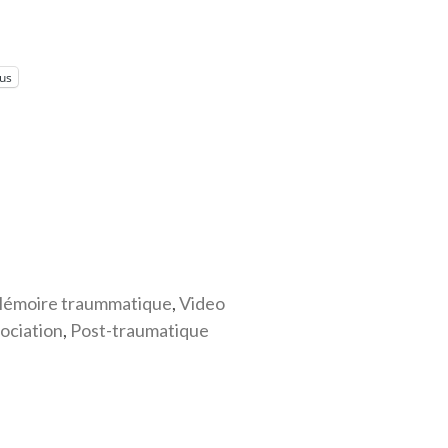
lus
émoire traummatique
,
Video
ociation
,
Post-traumatique