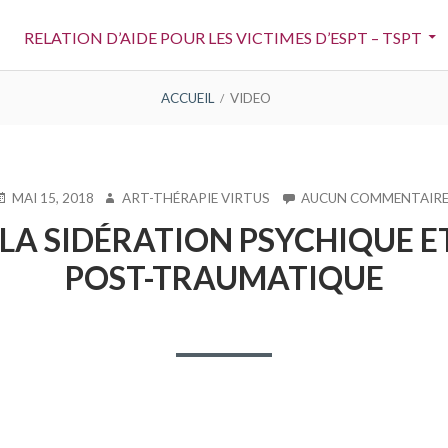
RELATION D’AIDE POUR LES VICTIMES D’ESPT – TSPT
ACCUEIL
VIDEO
UBLIÉ
AUTEUR
MAI 15, 2018
ART-THÉRAPIE VIRTUS
AUCUN COMMENTAIR
E
LA SIDÉRATION PSYCHIQUE ET
POST-TRAUMATIQUE