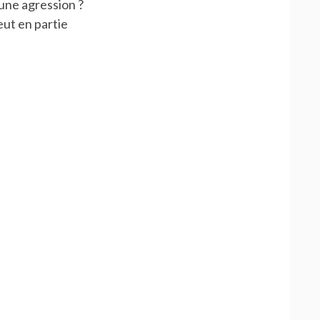
’une agression ?
eut en partie