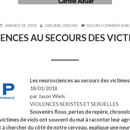
PUBLIÉ
AUTEUR
JANVIER 18, 2018
VIRGINIE ORSONI
AUCUN COMMENTAIRE
E
ENCES AU SECOURS DES VICTI
Les neurosciences au secours des victimes 
18/01/2018
par Jason Wiels
VIOLENCES SEXISTES ET SEXUELLES
Souvenirs flous, pertes de repère, chronol
ictimes de viols ont souvent du mal à raconter leur agr
st à chercher du côté de notre cerveau, explique une ne