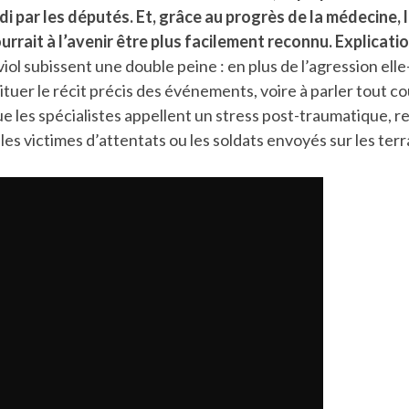
di par les députés. Et, grâce au progrès de la médecine, 
rrait à l’avenir être plus facilement reconnu. Explicatio
viol subissent une double peine : en plus de l’agression ell
ituer le récit précis des événements, voire à parler tout cou
ue les spécialistes appellent un stress post-traumatique, 
es victimes d’attentats ou les soldats envoyés sur les terra