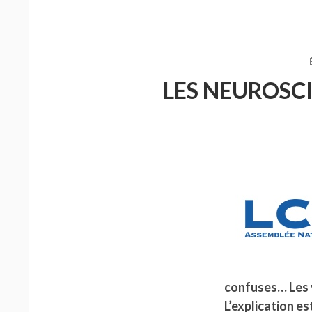
L
LES NEUROSCI
confuses… Les v
L’explication e