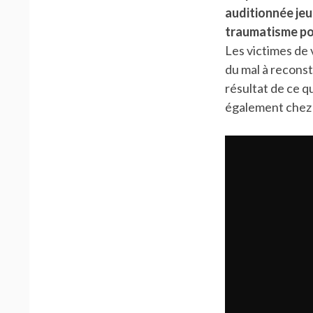
auditionnée jeu
traumatisme pou
Les victimes de 
du mal à reconst
résultat de ce q
également chez l