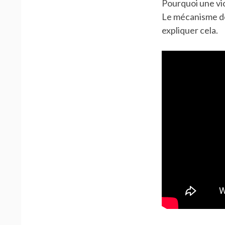
Pourquoi une vic
Le mécanisme de 
expliquer cela.