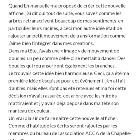
Quand Emmanuelle m’a proposé de créer cette nouvelle
affiche, j’ai dit oui tout de suite, vous savez comme les
arbres retranscrivent beaucoup de mes sentiments, en
particulier leurs racines, à ceci mon autre idée était de
rajouter un petit mouvement de transformation comme
j’aime bien l’intégrer dans mes créations.
Dans ma tête, j’avais une « image » de mouvement de
boucles, un peu comme celle-ci se mettait à danser. Des
boucles qui retranscriront également les branches.
Je trouvais cette idée bien harmonieuse. Ceci, ça a été ma
première idée d’esquisse pour cet événement, j’en ai fait
d’autres, mais elles n’ont pas été retenues et ma foi cette
décision m’avait rassurée, cet arbre avec les miroirs
m’attiraient et j’y avais déjà déposé dans ma tête son
manteau de couleur.
Un vrai plaisir de faire naître cette nouvelle affiche !
Comme d’habitude les écrits seront rajoutés par les
membres du bureau de l’association ACCA de la Chapelle-