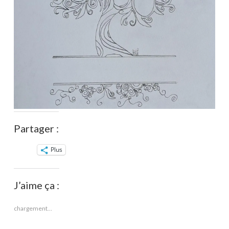
Partager :
Plus
J’aime ça :
chargement…