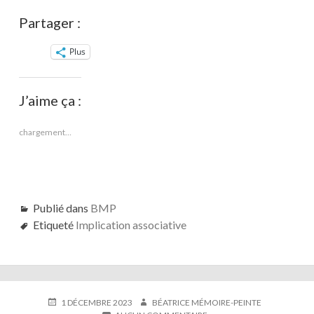
Partager :
Plus
J’aime ça :
chargement…
Publié dans
BMP
Etiqueté
Implication associative
PUBLIÉ
AUTEUR
1 DÉCEMBRE 2023
BÉATRICE MÉMOIRE-PEINTE