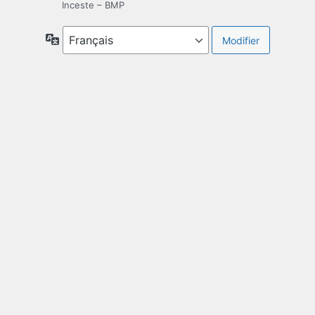
Inceste – BMP
Langue