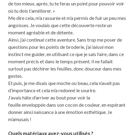
de ton mieux, après, tu te feras un point pour pouvoir voir
où tu dois t’améliorer. »
Me dire cela, m’a rassurée et m’a permis de fuir un peu mes
angoisses. Je voulais que cette découverte reste un
moment agréable et de détente.
Ainsi, j’ai continué cette aventure. Sans trop me poser de
questions pour les points de broderie, j’ai laissé mon
instinct me guider, en utilisant ce que je sais faire, dans ce
moment précis et dans le temps présent. Il ne fallait
surtout pas déchirer les feuilles, donc douceur dans mes
gestes.
Et puis, je me disais que moche ou beau, cela n’avait pas
d’importance et cela m’a redonné le sourire.
J’avais hâte d’arriver au bout pour voir la
feuille enveloppée dans son cocon de couleur, en espérant
donner ainsi naissance à une émotion esthétique. Je
m’amusais !
Quels matériaux avez-vous utilisés ?