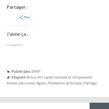
Partager :
Plus
J’aime ça :
chargement…
Publié dans
BMP
Etiqueté
Arbre
,
Art santé mentale et citoyenneté
,
Atelier personnes âgées
,
Médiation artistique
,
Partage
Navigation