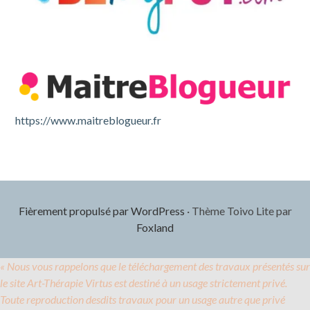
https://www.maitreblogueur.fr
Fièrement propulsé par WordPress
·
Thème Toivo Lite par
Foxland
« Nous vous rappelons que le téléchargement des travaux présentés sur
le site Art-Thérapie Virtus est destiné à un usage strictement privé.
Toute reproduction desdits travaux pour un usage autre que privé