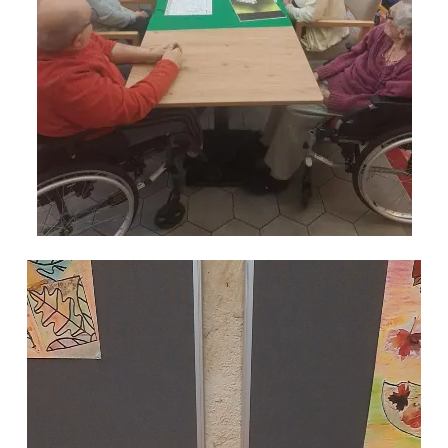
Lecteur
vidéo