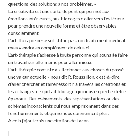
questions, des solutions à nos problèmes. »
La créativité est une sorte de pont qui permet aux
émotions intérieures, aux blocages d’aller vers l’extérieur
pour prendre une nouvelle forme et être observables
consciemment.
L’art-thérapie ne se substitue pas à un traitement médical
mais viendra en complément de celui-ci.
L’art-thérapie s’adresse à toute personne qui souhaite faire
un travail sur elle-même pour aller mieux.
L’art-thérapie consiste à « Redonner aux choses du passé
une valeur actuelle » nous dit R. Roussillon, c’est-à-dire
d’aller chercher et faire ressortir à travers les créations et
les échanges, ce qui fait blocage, qui nous empêche d’être
épanouis. Des évènements, des représentations ou des
schémas inconscients qui nous emprisonnent dans des
fonctionnements et qui ne nous conviennent plus.
A cela j’ajouterais une citation de Lacan :