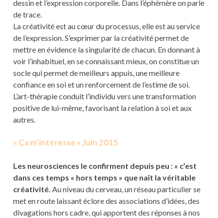
dessin et l’expression corporelle. Dans l’éphémère on parle
de trace.
La créativité est au cœur du processus, elle est au service
de l’expression. S’exprimer par la créativité permet de
mettre en évidence la singularité de chacun. En donnant à
voir l’inhabituel, en se connaissant mieux, on constitue un
socle qui permet de meilleurs appuis, une meilleure
confiance en soi et un renforcement de l’estime de soi.
L’art-thérapie conduit l’individu vers une transformation
positive de lui-même, favorisant la relation à soi et aux
autres.
« Ça m’intéresse » Juin 2015
Les neurosciences le confirment depuis peu : « c’est
dans ces temps « hors temps » que naît la véritable
créativité.
Au niveau du cerveau, un réseau particulier se
met en route laissant éclore des associations d’idées, des
divagations hors cadre, qui apportent des réponses à nos