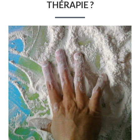
THÉRAPIE ?
L’ART-
THÉRAPIE
?