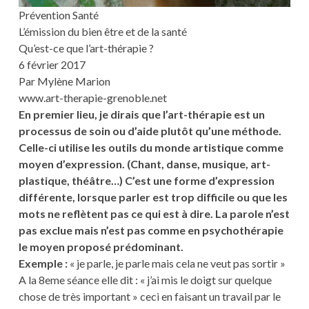
Prévention Santé
L’émission du bien être et de la santé
Qu’est-ce que l’art-thérapie ?
6 février 2017
Par Mylène Marion
www.art-therapie-grenoble.net
En premier lieu, je dirais que l’art-thérapie est un
processus de soin ou d’aide plutôt qu’une méthode.
Celle-ci utilise les outils du monde artistique comme
moyen d’expression. (Chant, danse, musique, art-
plastique, théâtre…) C’est une forme d’expression
différente, lorsque parler est trop difficile ou que les
mots ne reflètent pas ce qui est à dire. La parole n’est
pas exclue mais n’est pas comme en psychothérapie
le moyen proposé prédominant.
Exemple :
« je parle, je parle mais cela ne veut pas sortir »
A la 8eme séance elle dit : « j’ai mis le doigt sur quelque
chose de très important » ceci en faisant un travail par le