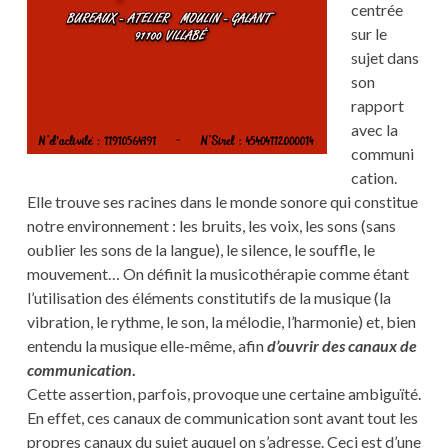
centrée
sur le
sujet dans
son
rapport
avec la
communi
cation.
Elle trouve ses racines dans le monde sonore qui constitue
notre environnement : les bruits, les voix, les sons (sans
oublier les sons de la langue), le silence, le souffle, le
mouvement… On définit la musicothérapie comme étant
l’utilisation des éléments constitutifs de la musique (la
vibration, le rythme, le son, la mélodie, l’harmonie) et, bien
entendu la musique elle-même, afin
d’ouvrir des canaux de
communication
.
Cette assertion, parfois, provoque une certaine ambiguïté.
En effet, ces canaux de communication sont avant tout les
propres canaux du sujet auquel on s’adresse. Ceci est d’une