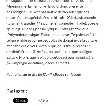
musique, donc des Muses, ces neuf filles de Zeus et de
Mnémosyne, la mémoire (la voici donc présente
dès l’origine !). Il n’est pas inutile de rappeler que ces
muses étaient spécialisées en histoire (Clio), astronomie
(Uranie), tragédie (Melpomène), comédie (Thalie), poésie
épique (Calliope), poésie lyrique (Érato), rhétorique
(Polymnie), musique (Euterpe) et danse (Terpsichore). Un
tel ensemble est on ne peut plus du domaine de la culture
et c’est à ces divers niveaux que nous travaillerons en
musicothérapie. (Il ne faut pas oublier ce que souligne
Edgard Morin que
le plus biologique est aussi ce qui est le
plus imprégné de culture, le sexe, la mort.
)
Pour aller sur le site de l’Amif, cliquez sur le logo
Partager :
Plus