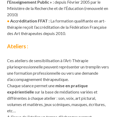
l’Enseignement Public » :
depuis Février 2005 par le
Ministère de la Recherche et de l’Éducation (renouvelé en
2010)
•
Accréditation FFAT :
La formation qualifiante en art-
thérapie reçoit l’accréditation de la Fédération Française
des Art thérapeutes depuis 2010.
Ateliers :
Ces ateliers de sensibilisation à l’Art-Thérapie
pluriexpressionnelle peuvent représenter un tremplin vers
une formation professionnelle ou vers une demande
d’accompagnement thérapeutique.
Chaque séance permet une
mise en pratique
expérientielle
sur la base de médiations variées et
différentes à chaque atelier : son, voix, art pictural,
volumes et matières, jeux scéniques, masques, écritures,
etc…
A l’issue de l’atelier un temps d’échanges permet