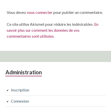
Vous devez
vous connecter
pour publier un commentaire.
Ce site utilise Akismet pour réduire les indésirables.
En
savoir plus sur comment les données de vos
commentaires sont utilisées
.
Colonne
Administration
latérale
subsidiaire
Inscription
Connexion