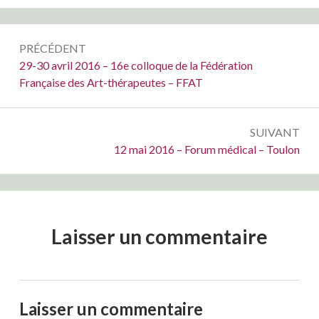
Navigation
PRÉCÉDENT
de
Précédent :
29-30 avril 2016 – 16e colloque de la Fédération
Française des Art-thérapeutes – FFAT
l’article
SUIVANT
Suivant :
12 mai 2016 – Forum médical – Toulon
Laisser un commentaire
Laisser un commentaire