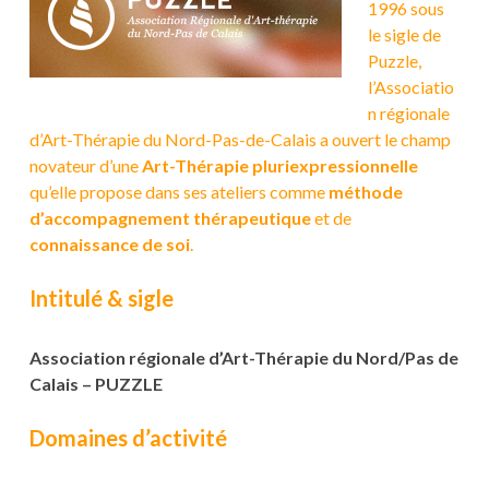
1996 sous
le sigle de
Puzzle,
l’Associatio
n régionale
d’Art-Thérapie du Nord-Pas-de-Calais a ouvert le champ
novateur d’une
Art-Thérapie pluriexpressionnelle
qu’elle propose dans ses ateliers comme
méthode
d’accompagnement thérapeutique
et de
connaissance de soi
.
Intitulé & sigle
Association régionale d’Art-Thérapie du Nord/Pas de
Calais – PUZZLE
Domaines d’activité