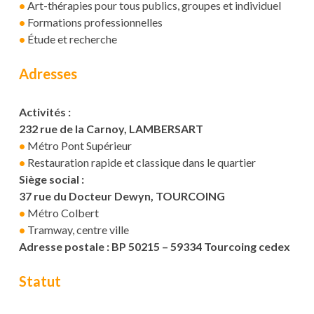
•
Art-thérapies pour tous publics, groupes et individuel
•
Formations professionnelles
•
Étude et recherche
Adresses
Activités :
232 rue de la Carnoy, LAMBERSART
•
Métro Pont Supérieur
•
Restauration rapide et classique dans le quartier
Siège social :
37 rue du Docteur Dewyn, TOURCOING
•
Métro Colbert
•
Tramway, centre ville
Adresse postale : BP 50215 – 59334 Tourcoing cedex
Statut