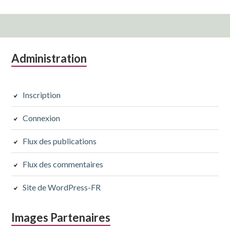
Colonne
Administration
latérale
subsidiaire
Inscription
Connexion
Flux des publications
Flux des commentaires
Site de WordPress-FR
Images Partenaires