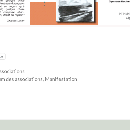
lus
ssociations
m des associations
,
Manifestation