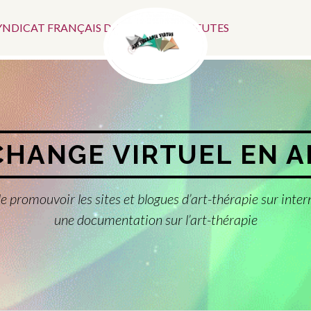
Menu
SYNDICAT FRANÇAIS DES ART-THÉRAPEUTES
Social
CHANGE VIRTUEL EN 
e promouvoir les sites et blogues d’art-thérapie sur inter
une documentation sur l’art-thérapie