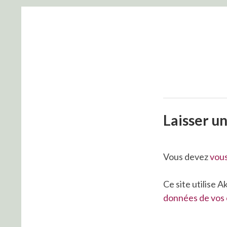
Laisser u
Vous devez
vou
Ce site utilise 
données de vos 