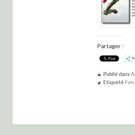
Partager :
P
Publié dans
A
Etiqueté
Foru