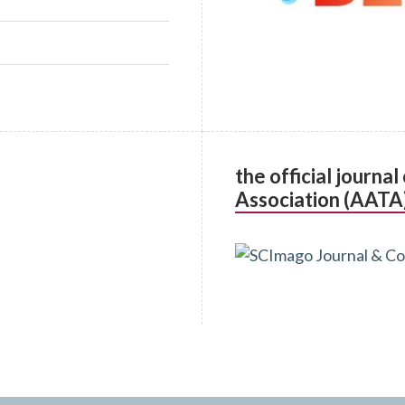
the official journa
Association (AATA