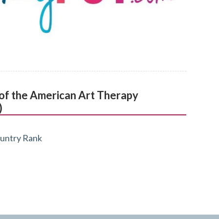
l of the American Art Therapy
)