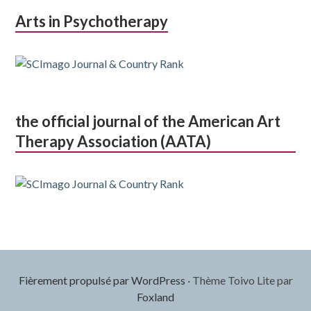
Arts in Psychotherapy
the official journal of the American Art
Therapy Association (AATA)
Fièrement propulsé par WordPress
·
Thème Toivo Lite par
Foxland