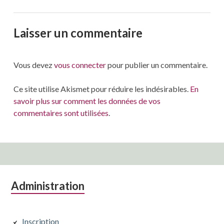
Laisser un commentaire
Vous devez
vous connecter
pour publier un commentaire.
Ce site utilise Akismet pour réduire les indésirables.
En
savoir plus sur comment les données de vos
commentaires sont utilisées
.
Colonne
Administration
latérale
Inscription