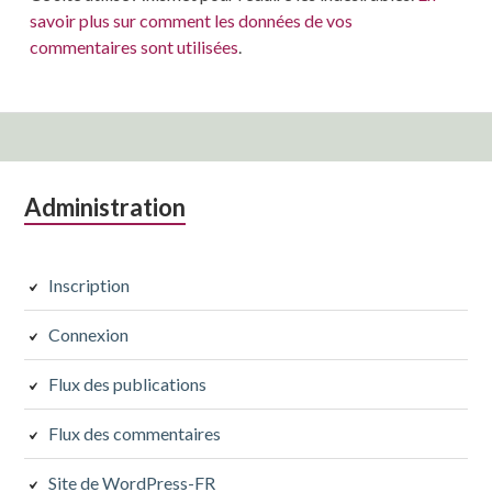
savoir plus sur comment les données de vos
commentaires sont utilisées
.
Colonne
Administration
latérale
subsidiaire
Inscription
Connexion
Flux des publications
Flux des commentaires
Site de WordPress-FR