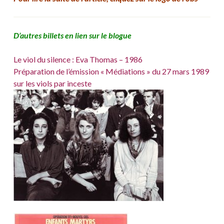
D’autres billets en lien sur le blogue
Le viol du silence : Eva Thomas – 1986
Préparation de l’émission « Médiations » du 27 mars 1989
sur les viols par inceste