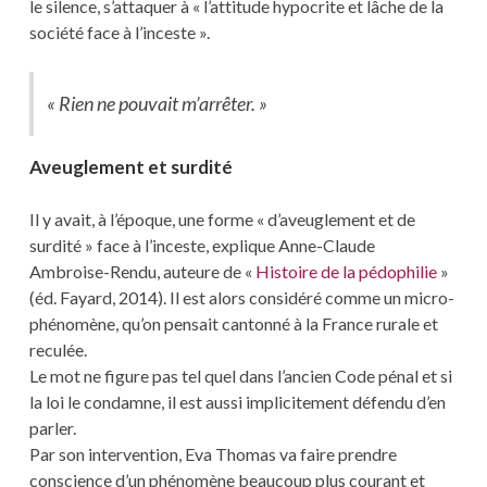
le silence, s’attaquer à « l’attitude hypocrite et lâche de la
société face à l’inceste ».
« Rien ne pouvait m’arrêter. »
Aveuglement et surdité
Il y avait, à l’époque, une forme « d’aveuglement et de
surdité » face à l’inceste, explique Anne-Claude
Ambroise-Rendu, auteure de «
Histoire de la pédophilie
»
(éd. Fayard, 2014). Il est alors considéré comme un micro-
phénomène, qu’on pensait cantonné à la France rurale et
reculée.
Le mot ne figure pas tel quel dans l’ancien Code pénal et si
la loi le condamne, il est aussi implicitement défendu d’en
parler.
Par son intervention, Eva Thomas va faire prendre
conscience d’un phénomène beaucoup plus courant et