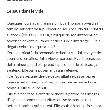
Le saut dans le vide
Quelques jours avant l’émission, Eva Thomas a averti sa
famille par écrit de la publication sous pseudo du « Viol du
silence » (éd. J’ai lu, 2000), ainsi que de son intervention
télévisée devant la France entière. Elle s’interroge. Quels
dégâts cela provoquera-t-il ?
On allait bientôt la reconnaître dans la rue, lui envoyer des
courriers par piles, l’interviewer partout. Eva Thomas est
déterminée quand elle prend la parole sur le plateau, ça
s’entend. Elle parle posément, sans retenue.
« Je n’avais aucune idée de ce qui allait se passer après,
mais ce n’était pas possible pour moi de ne pas le faire »,
relate-t-elle aujourd’hui.
Elle avait en tête, avant de prendre la parole, des images
d’explosion, comme des vitres qui se brisent ou des
petites bombes qui sautent. Elle voulait à tout prix rompre