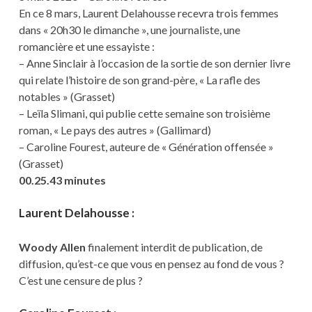
En ce 8 mars, Laurent Delahousse recevra trois femmes
dans « 20h30 le dimanche », une journaliste, une
romancière et une essayiste :
– Anne Sinclair à l’occasion de la sortie de son dernier livre
qui relate l’histoire de son grand-père, « La rafle des
notables » (Grasset)
– Leïla Slimani, qui publie cette semaine son troisième
roman, « Le pays des autres » (Gallimard)
– Caroline Fourest, auteure de « Génération offensée »
(Grasset)
00.25.43 minutes
Laurent Delahousse :
Woody Allen
finalement interdit de publication, de
diffusion, qu’est-ce que vous en pensez au fond de vous ?
C’est une censure de plus ?