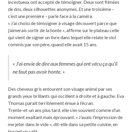
incestueux ont accepté de témoigner. Deux sont filmées
de dos, deux silhouettes anonymes. Et une troisième –
c’est une première – parle face à la caméra.
« J’ai choisi de témoigner à visage découvert parce que
j’aimerais sortir de la honte », affirme sur le plateau celle
qui vient de signer un livre dans lequel elle relate le viol
commis par son père, quand elle avait 15 ans.
« J’ai envie de dire aux femmes qui ont vécu ça qu’il
ne faut pas avoir honte. »
Des cheveux gris entourent son visage animé par ses
grands yeux brillants qui oscillent à droite et à gauche. Eva
Thomas paraît terriblement émue à l’écran.
Trente-et-un ans plus tard, elle s’en souvient comme d’un
moment exaltant mais éprouvant. « J’avais l’impression de
me jeter dans le vide », dit-elle dans sa petite cuisine, en
buvant un café.