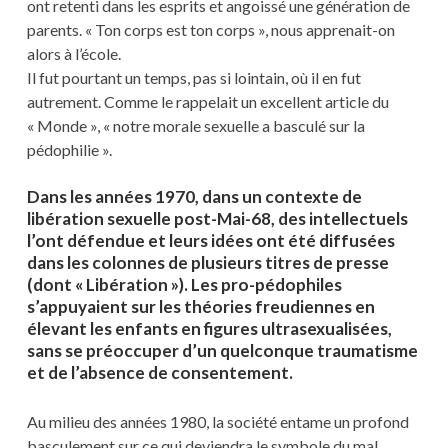
ont retenti dans les esprits et angoissé une génération de
parents. « Ton corps est ton corps », nous apprenait-on
alors à l’école.
Il fut pourtant un temps, pas si lointain, où il en fut
autrement. Comme le rappelait un excellent article du
« Monde », « notre morale sexuelle a basculé sur la
pédophilie ».
Dans les années 1970, dans un contexte de
libération sexuelle post-Mai-68, des intellectuels
l’ont défendue et leurs idées ont été diffusées
dans les colonnes de plusieurs titres de presse
(dont « Libération »). Les pro-pédophiles
s’appuyaient sur les théories freudiennes en
élevant les enfants en figures ultrasexualisées,
sans se préoccuper d’un quelconque traumatisme
et de l’absence de consentement.
Au milieu des années 1980, la société entame un profond
basculement sur ce qui deviendra le symbole du mal