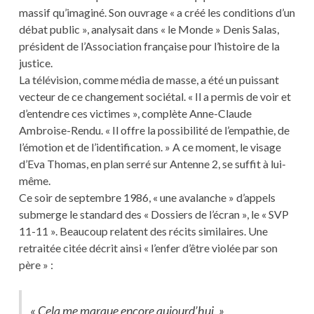
massif qu’imaginé. Son ouvrage « a créé les conditions d’un
débat ­public », analysait dans « le Monde » Denis Salas,
président de l’Association française pour l’histoire de la
justice.
La télévision, comme média de masse, a été un puissant
vecteur de ce changement sociétal. « Il a permis de voir et
d’entendre ces victimes », complète Anne-Claude
Ambroise-Rendu. « Il offre la possibilité de l’empathie, de
l’émotion et de l’identification. » A ce moment, le visage
d’Eva Thomas, en plan serré sur Antenne 2, se suffit à lui-
même.
Ce soir de septembre 1986, « une avalanche » d’appels
submerge le standard des « Dossiers de l’écran », le « SVP
11-11 ». Beaucoup relatent des récits similaires. Une
retraitée citée décrit ainsi « l’enfer d’être violée par son
père » :
« Cela me marque encore aujourd’hui. »