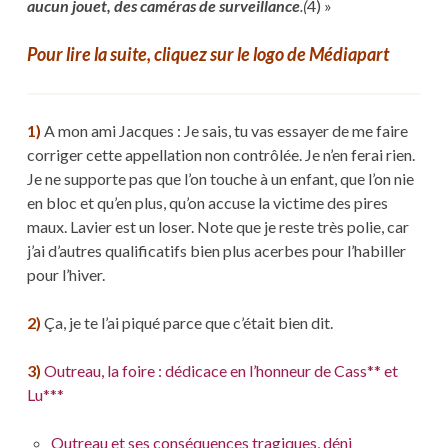
aucun jouet, des caméras de surveillance
.(
4) »
Pour lire la suite, cliquez sur le logo de Médiapart
1)
A mon ami Jacques : Je sais, tu vas essayer de me faire
corriger cette appellation non contrôlée. Je n’en ferai rien.
Je ne supporte pas que l’on touche à un enfant, que l’on nie
en bloc et qu’en plus, qu’on accuse la victime des pires
maux. Lavier est un loser. Note que je reste très polie, car
j’ai d’autres qualificatifs bien plus acerbes pour l’habiller
pour l’hiver.
2)
Ça, je te l’ai piqué parce que c’était bien dit.
3)
Outreau, la foire : dédicace en l’honneur de Cass** et
Lu***
Outreau et ses conséquences tragiques, déni