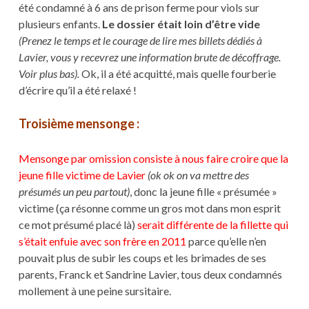
été condamné à 6 ans de prison ferme pour viols sur
plusieurs enfants.
Le dossier était loin d’être vide
(Prenez le temps et le courage de lire mes billets dédiés à
Lavier, vous y recevrez une information brute de décoffrage.
Voir plus bas).
Ok, il a été acquitté, mais quelle fourberie
d’écrire qu’il a été relaxé !
Troisième mensonge :
Mensonge par omission consiste à nous faire croire que la
jeune fille victime de Lavier
(ok ok on va mettre des
présumés un peu partout)
, donc la jeune fille « présumée »
victime (ça résonne comme un gros mot dans mon esprit
ce mot présumé placé là)
serait différente de la fillette qui
s’était enfuie avec son frère en 2011
parce qu’elle n’en
pouvait plus de subir les coups et les brimades de ses
parents, Franck et Sandrine Lavier, tous deux condamnés
mollement à une peine sursitaire.