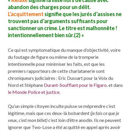
abandon des charges pour un délit.
L’acquittement
signifie que les jurés d’assises ne
trouvent pas d’arguments suffisants pour
sanctionner un crime. Le titre est malhonnête !
intentionnellement bien sûr.(2) »
Ce qui est symptomatique du manque d’objectivité, voire
du foutage de figure ou même de la tromperie
intentionnelle pour minimiser les faits, est que les
premiers rapporteurs de cette charlatanerie sont
chroniqueurs judiciaires : Eric Dussart pour la Voix du
Nord et Stéphane
Durant-Soufflant pour le Figaro
. et dans
le Monde Police et justice.
Qu’un simple citoyen inculte puisse se méprendre c’est
légitime, mais que ces deux-là bobardent
(je fais ce que je
veux, c’est mon billet)
c’est loin d’être anodin. Ils ne peuvent
ignorer que Two-Lose a été acquitté en appel après avoir