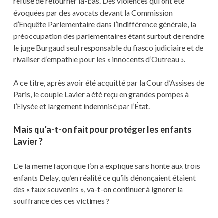
refuse de retourner là-bas. Des violences qui ont été
évoquées par des avocats devant la Commission
d’Enquête Parlementaire dans l’indifférence générale, la
préoccupation des parlementaires étant surtout de rendre
le juge Burgaud seul responsable du fiasco judiciaire et de
rivaliser d’empathie pour les « innocents d’Outreau ».
A ce titre, après avoir été acquitté par la Cour d’Assises de
Paris, le couple Lavier a été reçu en grandes pompes à
l’Elysée et largement indemnisé par l’État.
Mais qu’a-t-on fait pour protéger les enfants
Lavier ?
De la même façon que l’on a expliqué sans honte aux trois
enfants Delay, qu’en réalité ce qu’ils dénonçaient étaient
des « faux souvenirs », va-t-on continuer à ignorer la
souffrance des ces victimes ?