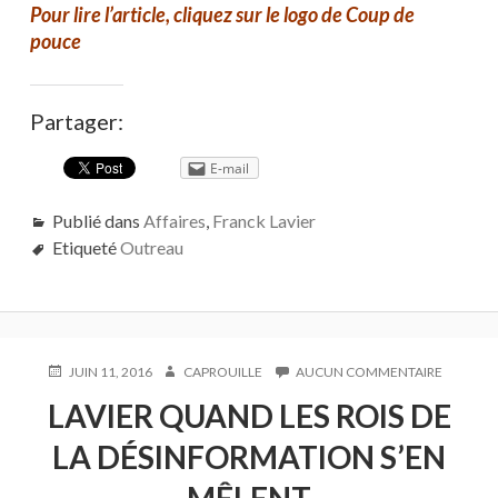
Pour lire l’article, cliquez sur le logo de Coup de
pouce
Partager:
E-mail
Publié dans
Affaires
,
Franck Lavier
Etiqueté
Outreau
PUBLIÉ
AUTEUR
SUR
JUIN 11, 2016
CAPROUILLE
AUCUN COMMENTAIRE
LE
LAVIER
LAVIER QUAND LES ROIS DE
QUAND
LES
LA DÉSINFORMATION S’EN
ROIS
DE
LA