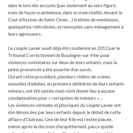
dans le box des accusés (pas seulement au sens figuré,
mais de façon scandaleuse, dans la vraie réalité, devant la
Cour d’Assises de Saint-Omer…) traitées de menteuses,
quelquefois ridiculisées, et renvoyées sans ménagement à
leurs agresseurs.
Le couple Lavier avait déjà été condamné en 2012 par le
Tribunal Correctionnel de Boulogne-sur-Mer pour
violences volontaires sur deux de leurs enfants, mais la
peine prononcée a été assortie d’un sursis.
Durant cette procédure, plusieurs vidéos de scènes
sexuelles d’adultes, en présence délibérée de leurs enfants
mineurs, ont été saisies mais n’ont donné lieu à aucune
condamnation pour « corruption de mineurs »…
Les violences verbales et physiques du couple Lavier ont
été dénoncées par leurs enfants depuis le début de cette
affaire d’Outreau. Une de leur fille est restée placée,
même après la décision d’acquittement, parce qu’elle