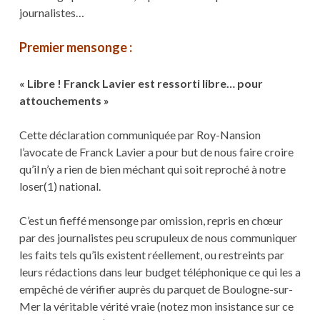
journalistes…
Premier mensonge :
« Libre ! Franck Lavier est ressorti libre… pour
attouchements »
Cette déclaration communiquée par Roy-Nansion
l’avocate de Franck Lavier a pour but de nous faire croire
qu’il n’y a rien de bien méchant qui soit reproché à notre
loser(1) national.
C’est un fieffé mensonge par omission, repris en chœur
par des journalistes peu scrupuleux de nous communiquer
les faits tels qu’ils existent réellement, ou restreints par
leurs rédactions dans leur budget téléphonique ce qui les a
empêché de vérifier auprès du parquet de Boulogne-sur-
Mer la véritable vérité vraie (notez mon insistance sur ce