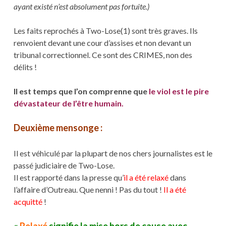
ayant existé n’est absolument pas fortuite.)
Les faits reprochés à Two-Lose(1) sont très graves. Ils
renvoient devant une cour d’assises et non devant un
tribunal correctionnel. Ce sont des CRIMES, non des
délits !
Il est temps que l’on comprenne que
le viol est le pire
dévastateur de l’être humain.
Deuxième mensonge :
Il est véhiculé par la plupart de nos chers journalistes est le
passé judiciaire de Two-Lose.
Il est rapporté dans la presse qu’
il a été relaxé
dans
l’affaire d’Outreau. Que nenni ! Pas du tout !
Il a été
acquitté
!
«
Relaxé
signifie la mise hors de cause avec