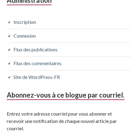
Colonne
Administration
latérale
subsidiaire
Inscription
Connexion
Flux des publications
Flux des commentaires
Site de WordPress-FR
Abonnez-vous à ce blogue par courriel.
Entrez votre adresse courriel pour vous abonner et
recevoir une notification de chaque nouvel article par
courriel.