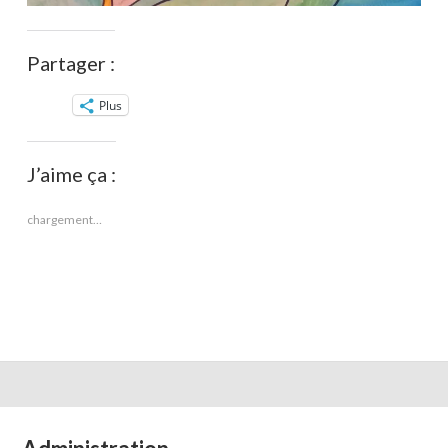
Partager :
Plus
J’aime ça :
chargement…