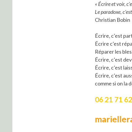
« Écrire et voir, c’
Le paradoxe, c’est
Christian Bobin
Écrire, c’est pa
Écrire c’est répa
Réparer les bles
Écrire, c’est de
Écrire, c’est la
Écrire, c’est au
comme si on la d
06 21 71 62
marielle