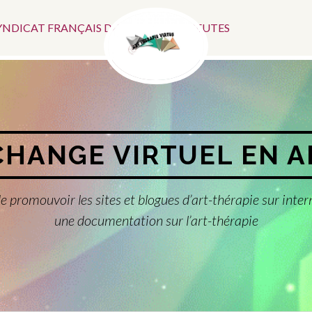
Menu
SYNDICAT FRANÇAIS DES ART-THÉRAPEUTES
Social
CHANGE VIRTUEL EN 
e promouvoir les sites et blogues d’art-thérapie sur inter
une documentation sur l’art-thérapie