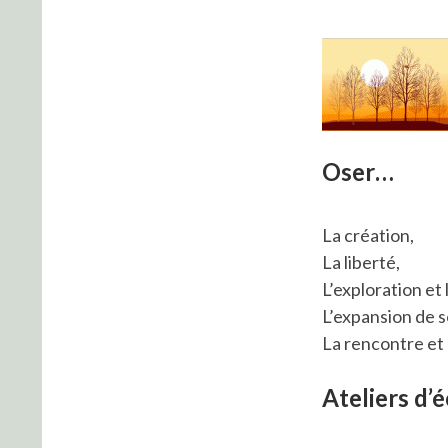
Oser…
La création,
La liberté,
L’exploration et
L’expansion de s
La rencontre et 
Ateliers d’é