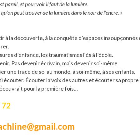
est pareil, et pour voir il faut de la lumière.
 qu’on peut trouver de la lumière dans le noir de l’encre. »
rtir à la découverte, à la conquête d’espaces insoupçonnés et
rer.
sures d’enfance, les traumatismes liés à l’école.
venir. Pas devenir écrivain, mais devenir soi-même.
isser une trace de soi au monde, à soi-même, à ses enfants.
ssi écouter. Écouter la voix des autres et écouter sa propre
écouvrait pour la première fois…
 72
rachline@gmail.com