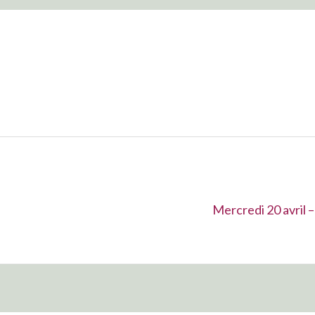
Suivant :
Mercredi 20 avril 