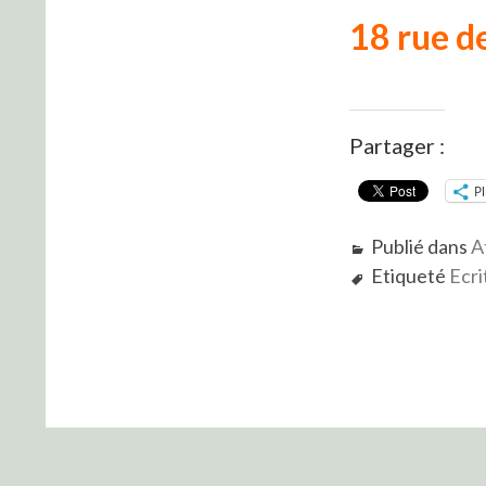
18 rue d
Partager :
P
Publié dans
A
Etiqueté
Ecri