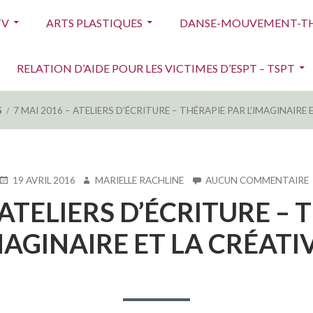
TV
ARTS PLASTIQUES
DANSE-MOUVEMENT-TH
RELATION D’AIDE POUR LES VICTIMES D’ESPT – TSPT
S
7 MAI 2016 – ATELIERS D’ÉCRITURE – THÉRAPIE PAR L’IMAGINAIRE 
PUBLIÉ
AUTEUR
19 AVRIL 2016
MARIELLE RACHLINE
AUCUN COMMENTAIRE
LE
 ATELIERS D’ÉCRITURE –
MAGINAIRE ET LA CRÉATI