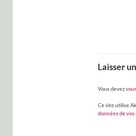
Laisser u
Vous devez
vou
Ce site utilise 
données de vos 