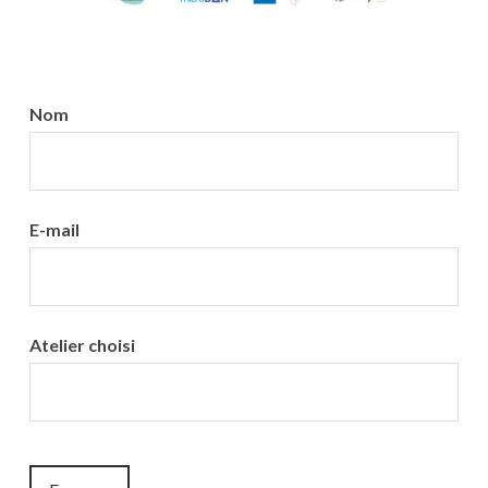
13ordevie
Nom
E-mail
Atelier choisi