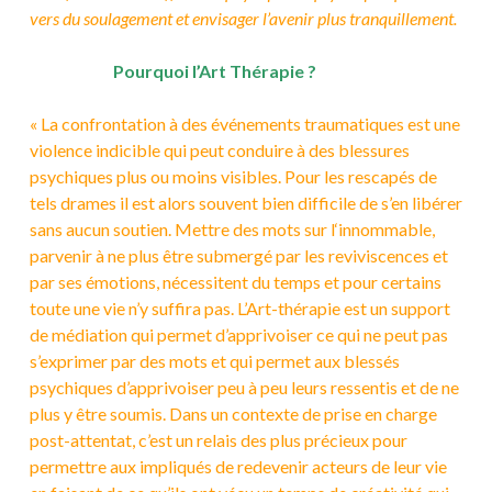
vers du soulagement et envisager l’avenir plus tranquillement.
13ordevie
Pourquoi l’Art Thérapie ?
« La confrontation à des événements traumatiques est une
violence indicible qui peut conduire à des blessures
psychiques plus ou moins visibles. Pour les rescapés de
tels drames il est alors souvent bien difficile de s’en libérer
sans aucun soutien. Mettre des mots sur l‘innommable,
parvenir à ne plus être submergé par les reviviscences et
par ses émotions, nécessitent du temps et pour certains
toute une vie n’y suffira pas. L’Art-thérapie est un support
de médiation qui permet d’apprivoiser ce qui ne peut pas
s’exprimer par des mots et qui permet aux blessés
psychiques d’apprivoiser peu à peu leurs ressentis et de ne
plus y être soumis. Dans un contexte de prise en charge
post-attentat, c’est un relais des plus précieux pour
permettre aux impliqués de redevenir acteurs de leur vie