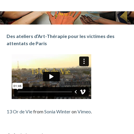
Barre
Des ateliers d’Art-Thérapie pour les victimes des
attentats de Paris
latérale
subsidiaire
13 Or de Vie
from
Sonia Winter
on
Vimeo
.