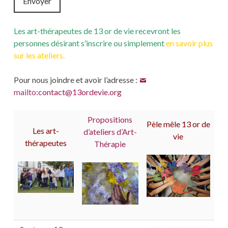
Envoyer
Les art-thérapeutes de 13 or de vie recevront les
personnes désirant s’inscrire ou simplement
en savoir plus
sur les ateliers.
Pour nous joindre et avoir l’adresse :
mailto
:contact@13ordevie.org
Propositions
Pèle mêle 13 or de
Les art-
d’ateliers d’Art-
vie
thérapeutes
Thérapie