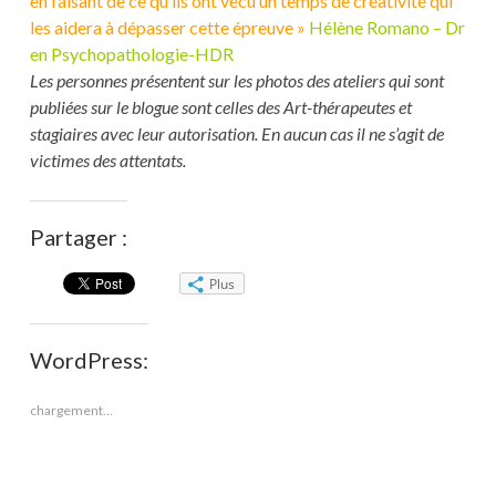
en faisant de ce qu’ils ont vécu un temps de créativité qui
les aidera à dépasser cette épreuve »
Hélène Romano –
Dr
en Psychopathologie-HDR
Les personnes présentent sur les photos des ateliers qui sont
publiées sur le blogue sont celles des Art-thérapeutes et
stagiaires avec leur autorisation. En aucun cas il ne s’agit de
victimes des attentats.
Partager :
Plus
WordPress:
chargement…