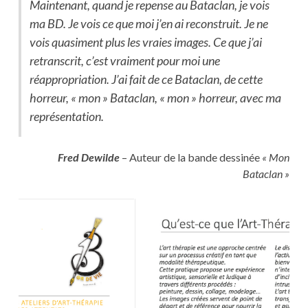
Maintenant, quand je repense au Bataclan­­, je vois
ma BD. Je vois ce que moi j’en ai reconstruit. Je ne
vois quasiment plus les vraies images. Ce que j’ai
retranscrit, c’est vraiment pour moi une
réappropriation. J’ai fait de ce Bataclan, de cette
horreur, « mon » Bataclan, « mon » horreur, avec ma
représentation.
Fred Dewilde
– Auteur de la bande dessinée
« Mon
Bataclan »