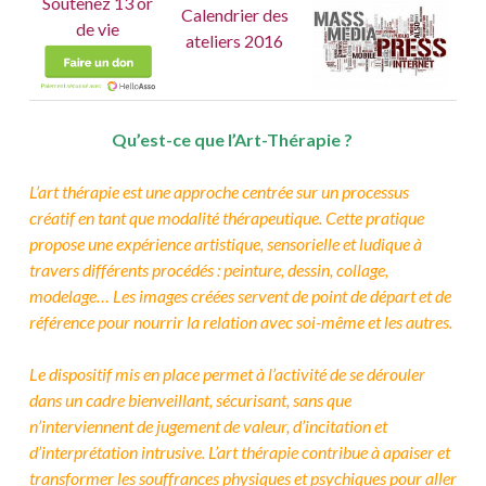
Soutenez 13 or
Calendrier des
de vie
ateliers 2016
13ordevie
Qu’est-ce que l’Art-Thérapie ?
L’art thérapie est une approche centrée sur un processus
créatif en tant que modalité thérapeutique.
Cette pratique
propose une expérience artistique, sensorielle et ludique à
travers différents procédés : peinture, dessin, collage,
modelage… Les images créées servent de point de départ et de
référence pour nourrir la relation
avec soi-même et les autres.
Le dispositif mis en place permet à l’activité de se dérouler
dans un cadre
bienveillant,
sécurisant, sans que
n’interviennent de jugement de valeur, d’incitation et
d’interprétation intrusive.
L’art thérapie contribue à apaiser et
transformer les souffrances physiques et psychiques
pour aller