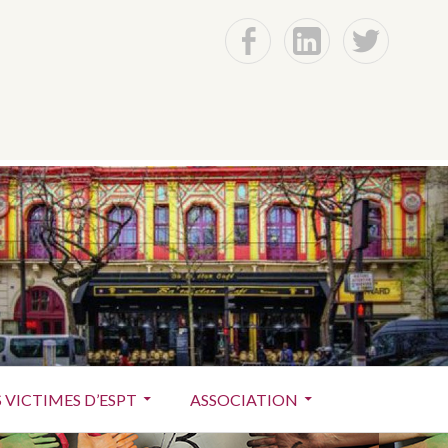
f
Lin
t
ctimes du terrorisme
 VICTIMES D’ESPT
ASSOCIATION