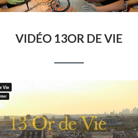
ACCUEIL
VIDÉO 13OR DE VIE
VIDÉO 13OR DE VIE