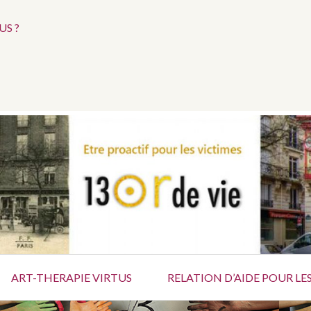
Menu
S ?
social
tif pour les ateliers d’Art-Thérapie à l’intention des vi
ART-THERAPIE VIRTUS
RELATION D’AIDE POUR LES