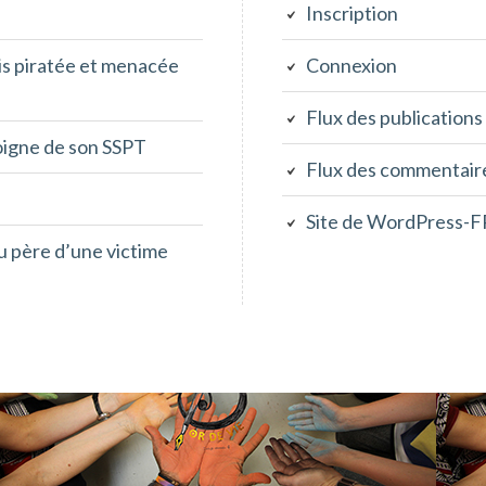
Inscription
is piratée et menacée
Connexion
Flux des publications
oigne de son SSPT
Flux des commentair
Site de WordPress-F
au père d’une victime