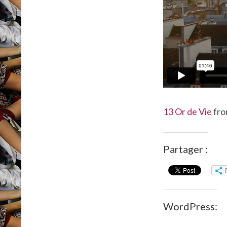
13 Or de Vie
fr
Partager :
WordPress: