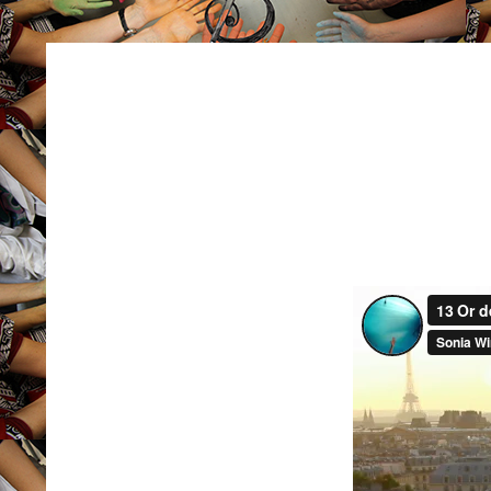
FIL
ATTENTATS
D'ARIANE