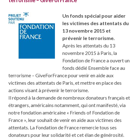
terrorisme – GiveForFrance
Un fonds spécial pour aider
les victimes des attentats du
13 novembre 2015 et
prévenir le terrorisme.
Après les attentats du 13
novembre 2015 à Paris, la
Fondation de France a ouvert un
fonds dédié Ensemble face au
terrorisme – GiveForFrance pour venir en aide aux
victimes des attentats de Paris, et mettre en place des
actions visant à prévenir le terrorisme.
Il répond à la demande de nombreux donateurs français et
étrangers, américains notamment, qui ont manifesté, via
notre fondation américaine « Friends of Fondation de
France », leur souhait de venir en aide aux victimes des
attentats. La Fondation de France remercie tous ses
donateurs pour leur solidarité et cet élan de générosité.