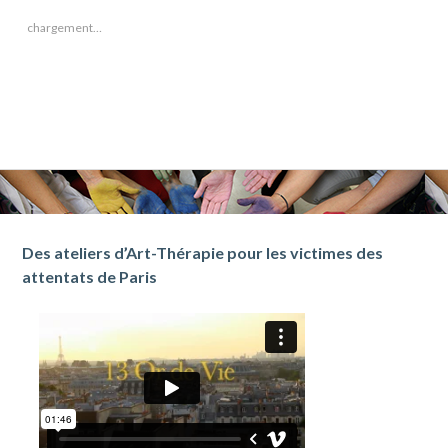
chargement…
Barre
Des ateliers d’Art-Thérapie pour les victimes des
attentats de Paris
latérale
subsidiaire