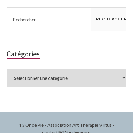
Rechercher :
Catégories
Catégories
13 Or de vie - Association Art Thérapie Virtus -
contact@13ordevie.org