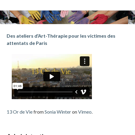
Barre
Des ateliers d’Art-Thérapie pour les victimes des
attentats de Paris
latérale
subsidiaire
13 Or de Vie
from
Sonia Winter
on
Vimeo
.