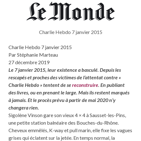
Charlie Hebdo 7 janvier 2015
Charlie Hebdo 7 janvier 2015
Par Stéphanie Marteau
27 décembre 2019
Le 7 janvier 2015, leur existence a basculé. Depuis les
rescapés et proches des victimes de l’attentat contre «
Charlie Hebdo » tentent de se
reconstruire
. En publiant
des livres, ou en prenant le large. Mais ils restent marqués
à jamais. Et le procès prévu à partir de mai 2020 n’y
changera rien.
Sigolène Vinson gare son vieux 4 × 4 à Sausset-les-Pins,
une petite station balnéaire des Bouches-du-Rhône.
Cheveux emmêlés, K-way et pull marin, elle fixe les vagues
grises qui éclatent sur la jetée. En temps normal, la