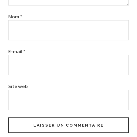
Nom
*
E-mail
*
Site web