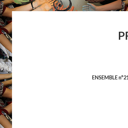
FIL
ATTENTATS
D'ARIANE
P
ENSEMBLE n°217