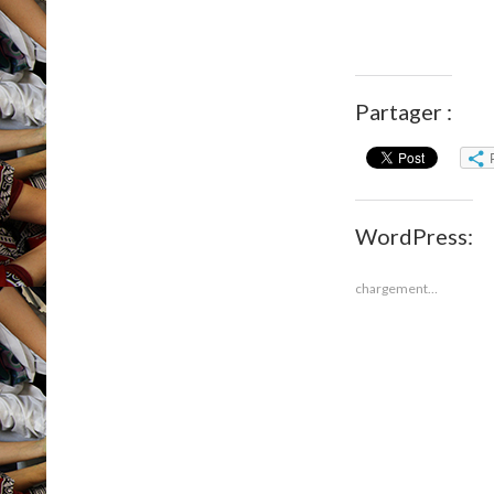
Partager :
WordPress:
chargement…