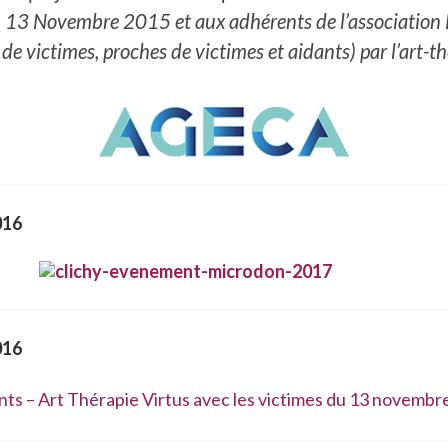
 13 Novembre 2015 et aux adhérents de l’association Li
 de victimes, proches de victimes et aidants) par l’art-th
016
016
ts – Art Thérapie Virtus avec les victimes du 13 novembr