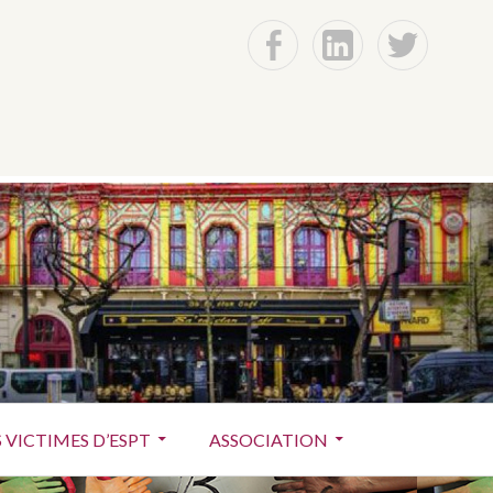
f
Lin
t
ctimes du terrorisme
 VICTIMES D’ESPT
ASSOCIATION