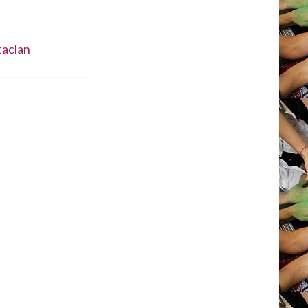
taclan