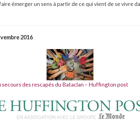
ire émerger un sens à partir de ce qui vient de se vivre dan
…
ovembre 2016
au secours des rescapés du Bataclan – Huffington post