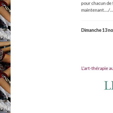
pour chacun de fa
maintenant.…/
Dimanche 13 n
L’art-thérapie 