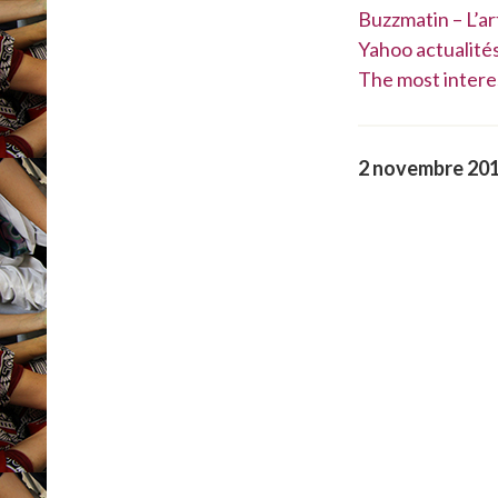
Buzzmatin – L’a
Yahoo actualités
The most intere
2 novembre 20