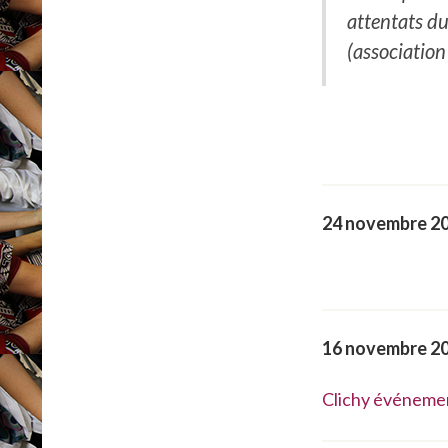
attentats du
(association
24 novembre 2
16 novembre 2
Clichy événemen