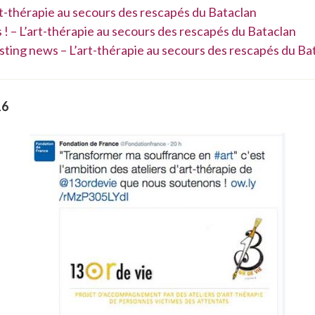
rt-thérapie au secours des rescapés du Bataclan
 ! – L’art-thérapie au secours des rescapés du Bataclan
sting news – L’art-thérapie au secours des rescapés du Ba
16