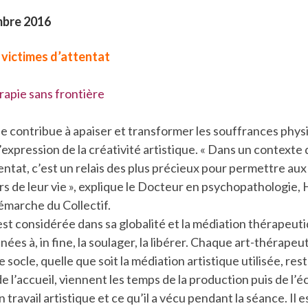
mbre 2016
 victimes d’attentat
e contribue à apaiser et transformer les souffrances phys
’expression de la créativité artistique. « Dans un contexte 
ntat, c’est un relais des plus précieux pour permettre aux
rs de leur vie », explique le Docteur en psychopathologie
démarche du Collectif.
 est considérée dans sa globalité et la médiation thérapeuti
ées à, in fine, la soulager, la libérer. Chaque art-thérapeu
 socle, quelle que soit la médiation artistique utilisée, re
e l’accueil, viennent les temps de la production puis de l
 travail artistique et ce qu’il a vécu pendant la séance. Il e