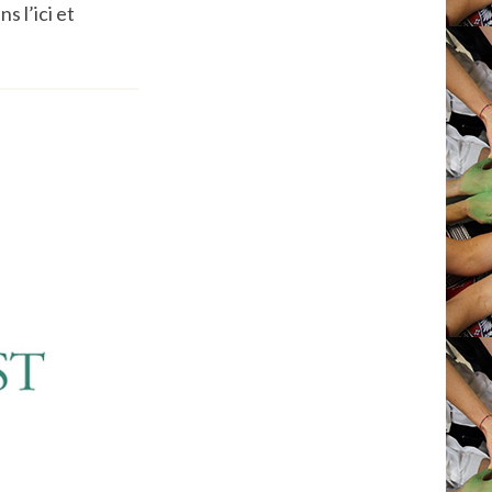
s l’ici et