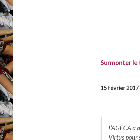
Surmonter le 
15 février 2017
L’AGECA a ac
Virtus pour 