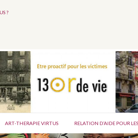
Menu
S ?
social
tif pour les ateliers d’Art-Thérapie à l’intention des vi
ART-THERAPIE VIRTUS
RELATION D’AIDE POUR LES