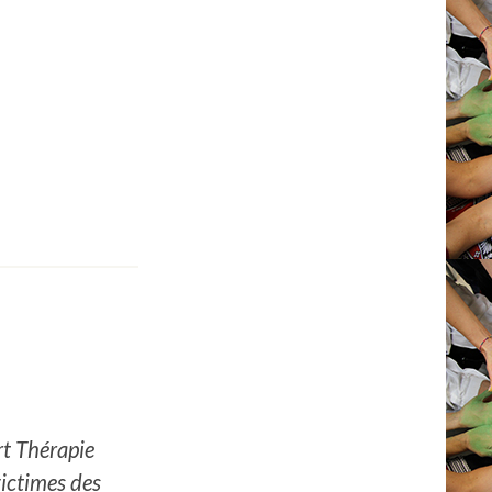
rt Thérapie
victimes des