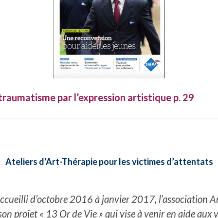
traumatisme par l’expression artistique p. 29
Ateliers d’Art-Thérapie pour les victimes d’attentats
cueilli d’octobre 2016 à janvier 2017, l’association A
son projet « 13 Or de Vie » qui vise à venir en aide aux 