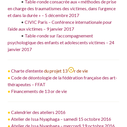
———–
•
Table-ronde consacrée aux « méthodes de prise
en charge des traumatismes des victimes, dans l’urgence
et dans la durée » – 5 décembre 2017
———–
•
CIVIC Paris – Conférence internationale pour
l’aide aux victimes – 9 janvier 2017
———–
•
Table-ronde sur l’accompagnement
psychologique des enfants et adolescents victimes – 24
janvier 2017
•
Charte d’entente
du projet 13
r de vie
•
Code de déontologie de la fédération française des art-
thérapeutes – FFAT
•
Financements de 13 or de vie
•
Calendrier des ateliers 2016
•
Atelier de Issa Nyaphaga – samedi 15 octobre 2016
•
Atelier de Issa Nyaphaga – mercredi 19 octobre 2016