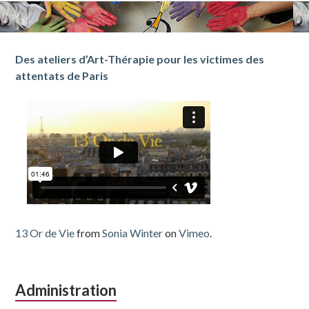
Barre
Des ateliers d’Art-Thérapie pour les victimes des
attentats de Paris
latérale
subsidiaire
13 Or de Vie
from
Sonia Winter
on
Vimeo
.
Administration