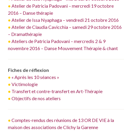
•
Atelier de Patricia Padovani – mercredi 19 octobre
2016 – Danse thérapie
•
Atelier de Issa Nyaphaga – vendredi 21 octobre 2016
•
Atelier de Claudia Cavicchia – samedi 29 octobre 2016
– Dramathérapie
•
Ateliers de Patricia Padovani – mercredis 2 & 9
novembre 2016 – Danse Mouvement Thérapie & chant
Fiches de réflexion
•
« Après les 10 séances »
•
Victimologie
•
Transfert et contre-transfert en Art-Thérapie
•
Objectifs de nos ateliers
•
Comptes-rendus des réunions de 13 OR DE VIE à la
maison des associations de Clichy la Garenne