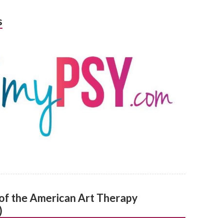
s
l of the American Art Therapy
)