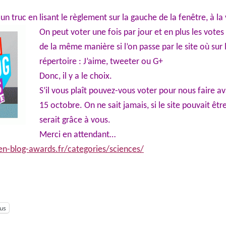
é un truc en lisant le règlement sur la gauche de la fenêtre, à la 
On peut voter une fois par jour et en plus les vote
de la même manière si l’on passe par le site où sur l
répertoire : J’aime, tweeter ou G+
Donc, il y a le choix.
S’il vous plaît pouvez-vous voter pour nous faire a
15 octobre. On ne sait jamais, si le site pouvait êtr
serait grâce à vous.
Merci en attendant…
n-blog-awards.fr/categories/sciences/
lus