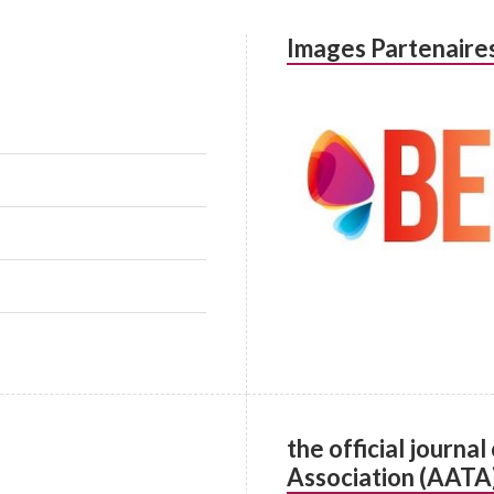
Images Partenaire
the official journa
Association (AATA