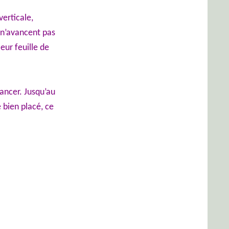
verticale,
s n’avancent pas
eur feuille de
vancer. Jusqu’au
e bien placé, ce