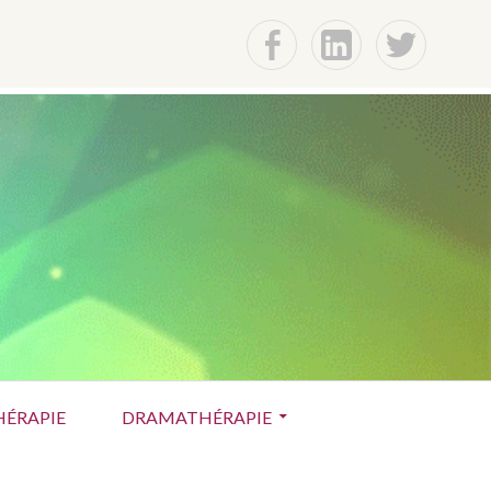
f
Lin
t
S
ÉRAPIE
DRAMATHÉRAPIE