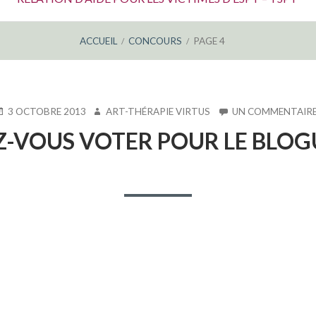
ACCUEIL
CONCOURS
PAGE 4
UBLIÉ
AUTEUR
3 OCTOBRE 2013
ART-THÉRAPIE VIRTUS
UN COMMENTAIR
E
-VOUS VOTER POUR LE BLOGU