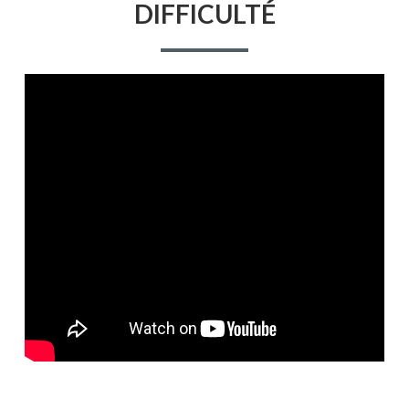
DIFFICULTÉ
AIDER
LES
ÉLÈVES
EN
DIFFICULTÉ