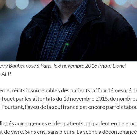
erry Baubet pose à Paris, le 8 novembre 2018 Photo Lionel
 AFP
rre, récits insoutenables des patients, afflux démesuré de
n fouet par les attentats du 13 novembre 2015, de nombre
 Pourtant, l’aveu de la souffrance est encore parfois tabou
lignés aux urgences et des patients qui parlent entre eux
nt de vivre. Sans cris, sans pleurs. La scène a décontenanc