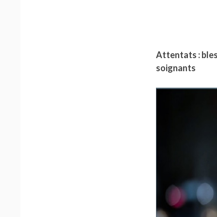
Attentats : ble
soignants