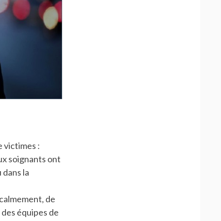
 victimes :
ux soignants ont
 dans la
, calmement, de
é des équipes de