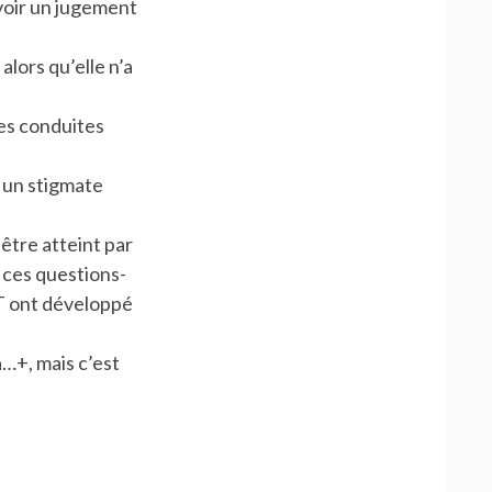
avoir un jugement
alors qu’elle n’a
les conduites
 un stigmate
 être atteint par
r ces questions-
PT ont développé
à…+, mais c’est