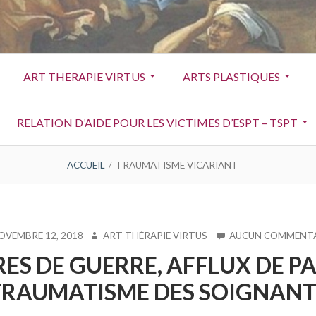
ART THERAPIE VIRTUS
ARTS PLASTIQUES
RELATION D’AIDE POUR LES VICTIMES D’ESPT – TSPT
ACCUEIL
TRAUMATISME VICARIANT
IÉ
AUTEUR
OVEMBRE 12, 2018
ART-THÉRAPIE VIRTUS
AUCUN COMMENTA
RES DE GUERRE, AFFLUX DE PA
TRAUMATISME DES SOIGNANT