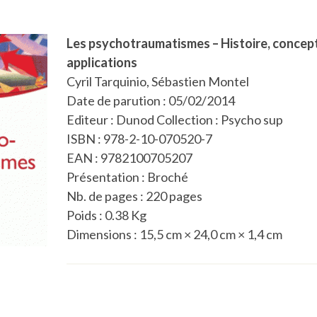
Les psychotraumatismes – Histoire, concep
applications
Cyril Tarquinio, Sébastien Montel
Date de parution : 05/02/2014
Editeur : Dunod Collection : Psycho sup
ISBN : 978-2-10-070520-7
EAN : 9782100705207
Présentation : Broché
Nb. de pages : 220 pages
Poids : 0.38 Kg
Dimensions : 15,5 cm × 24,0 cm × 1,4 cm