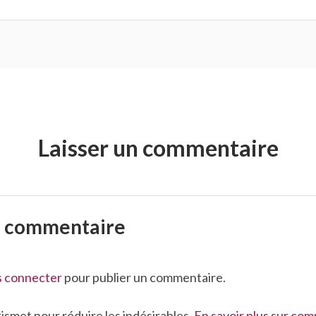
Laisser un commentaire
n commentaire
s connecter
pour publier un commentaire.
Akismet pour réduire les indésirables.
En savoir plus sur co