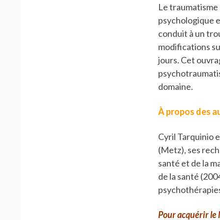
Le traumatisme 
psychologique e
conduit à un tr
modifications su
jours. Cet ouvra
psychotraumatism
domaine.
À propos des a
Cyril Tarquinio 
(Metz), ses rech
santé et de la m
de la santé (200
psychothérapies
Pour acquérir le l