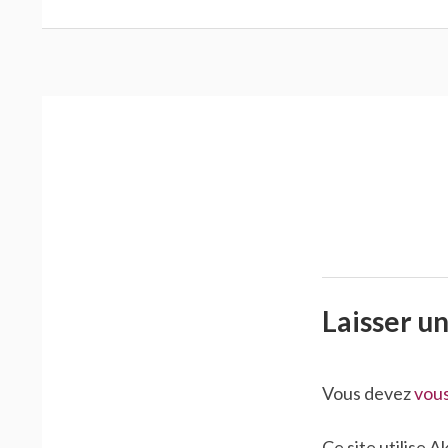
Laisser u
Vous devez
vou
Ce site utilise 