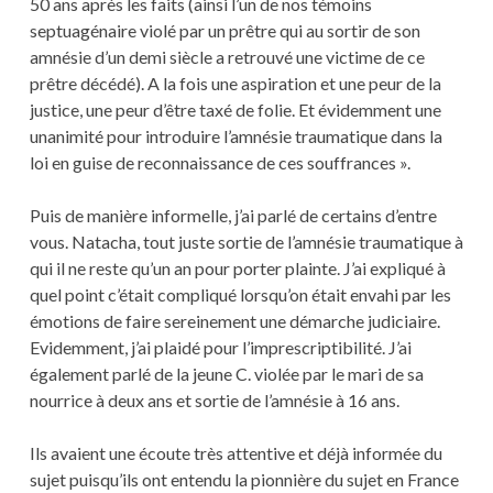
50 ans après les faits (ainsi l’un de nos témoins
septuagénaire violé par un prêtre qui au sortir de son
amnésie d’un demi siècle a retrouvé une victime de ce
prêtre décédé). A la fois une aspiration et une peur de la
justice, une peur d’être taxé de folie. Et évidemment une
unanimité pour introduire l’amnésie traumatique dans la
loi en guise de reconnaissance de ces souffrances ».
Puis de manière informelle, j’ai parlé de certains d’entre
vous. Natacha, tout juste sortie de l’amnésie traumatique à
qui il ne reste qu’un an pour porter plainte. J’ai expliqué à
quel point c’était compliqué lorsqu’on était envahi par les
émotions de faire sereinement une démarche judiciaire.
Evidemment, j’ai plaidé pour l’imprescriptibilité. J’ai
également parlé de la jeune C. violée par le mari de sa
nourrice à deux ans et sortie de l’amnésie à 16 ans.
Ils avaient une écoute très attentive et déjà informée du
sujet puisqu’ils ont entendu la pionnière du sujet en France