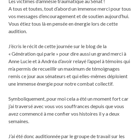
Les victimes d’amnésie traumatique au Sénat !
A tous et toutes, tout d’abord un immense merci pour tous
vos messages d’encouragement et de soutien aujourd’hui.
Vous étiez tous là en pensée en énergie lors de cette
audition.
J’écris le récit de cette journée sur le blog de la
« Génération qui parle » pour dire aussi un grand merci à
Anne Lucie et à Andréa d’avoir relayé l’appel à témoins qui
m’a permis de recueillir un maximum de témoignages
remis ce jour aux sénateurs et qui elles-mêmes déploient
une immense énergie pour notre combat collectif.
Symboliquement, pour moi cela a été un moment fort car
j’ai traversé avec vous vos souffrances depuis que vous
avez commencé à me confier vos histoires il y a deux
semaines.
J’ai été donc auditionnée par le groupe de travail sur les