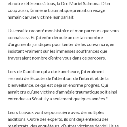
et notre référence à tous, la Dre Muriel Salmona. D’un
coup aussi, l’amnésie traumatique prenait un visage
humain car une victime leur parlait.
J’ai ensuite raconté mon histoire et mon parcours que vous
connaissez. Et j’ai enfin déroulé un certain nombre
d’arguments juridiques pour tenter de les convaincre, en
insistant vraiment sur les immenses souffrances que
traversaient nombre d’entre vous dans ce parcours.
Lors de l’audition qui a duré une heure, j’ai vraiment
ressenti de l’écoute, de l’attention, de l’intérêt et de la
bienveillance, ce qui est déjà un énorme progrès. Qui
aurait cru qu’une victime d’amnésie traumatique soit ainsi
entendue au Sénat il y a seulement quelques années ?
Leurs travaux vont se poursuivre avec de multiples
auditions. Outre des experts, ils ont déjà entendu des
magistrats, des enquêteurs, d’autres victimes de viol. Ils se