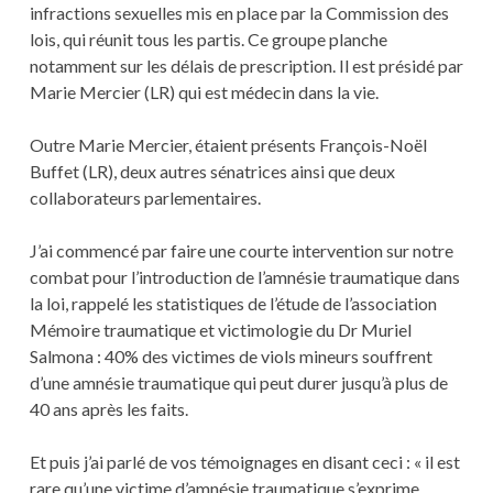
infractions sexuelles mis en place par la Commission des
lois, qui réunit tous les partis. Ce groupe planche
notamment sur les délais de prescription. Il est présidé par
Marie Mercier (LR) qui est médecin dans la vie.
Outre Marie Mercier, étaient présents François-Noël
Buffet (LR), deux autres sénatrices ainsi que deux
collaborateurs parlementaires.
J’ai commencé par faire une courte intervention sur notre
combat pour l’introduction de l’amnésie traumatique dans
la loi, rappelé les statistiques de l’étude de l’association
Mémoire traumatique et victimologie du Dr Muriel
Salmona : 40% des victimes de viols mineurs souffrent
d’une amnésie traumatique qui peut durer jusqu’à plus de
40 ans après les faits.
Et puis j’ai parlé de vos témoignages en disant ceci : « il est
rare qu’une victime d’amnésie traumatique s’exprime